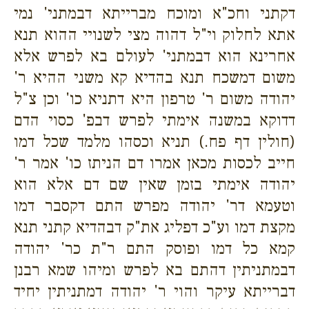
דקתני וחכ"א ומוכח מברייתא דבמתני' נמי
אתא לחלוק וי"ל דהוה מצי לשנויי ההוא תנא
אחרינא הוא דבמתני' לעולם בא לפרש אלא
משום דמשכח תנא בהדיא קא משני ההיא ר'
יהודה משום ר' טרפון היא דתניא כו' וכן צ"ל
דדוקא במשנה אימתי לפרש דבפ' כסוי הדם
(חולין דף פח.) תניא וכסהו מלמד שכל דמו
חייב לכסות מכאן אמרו דם הניתז כו' אמר ר'
יהודה אימתי בזמן שאין שם דם אלא הוא
וטעמא דר' יהודה מפרש התם דקסבר דמו
מקצת דמו וע"כ דפליג את"ק דבהדיא קתני תנא
קמא כל דמו ופוסק התם ר"ת כר' יהודה
דבמתניתין דהתם בא לפרש ומיהו שמא רבנן
דברייתא עיקר והוי ר' יהודה דמתניתין יחיד