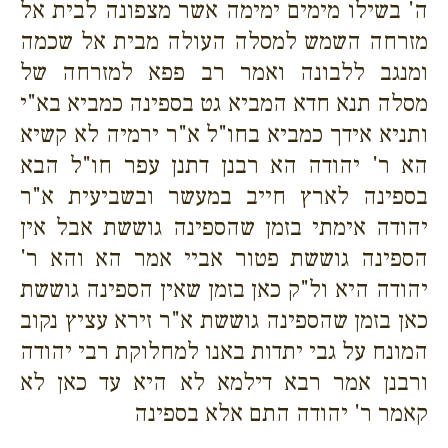
ה' בשילו מימים ימימה אשר מצפונה לבית אל
מזרחה השמש למסלה העולה מבית אל שכמה
ומנגב ללבונה ואמר רב פפא למזרחה של
מסלה תנא חדא המביא גט בספינה כמביא בא"י
ותניא אידך כמביא בחו"ל א"ר ירמיה לא קשיא
הא ר' יהודה הא רבנן דתנן עפר חו"ל הבא
בספינה לארץ חייב במעשר ובשביעית א"ר
יהודה אימתי בזמן שהספינה גוששת אבל אין
הספינה גוששת פטור אביי אמר הא והא ר'
יהודה היא ול"ק כאן בזמן שאין הספינה גוששת
כאן בזמן שהספינה גוששת א"ר זירא עציץ נקוב
המונח על גבי יתדות באנו למחלוקת רבי יהודה
ורבנן אמר רבא דילמא לא היא עד כאן לא
קאמר ר' יהודה התם אלא בספינה