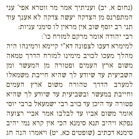
(נחום א, יב) ועניתיך אמר מר זוטרא אפי' עני
המתפרנס מן הצדקה יעשה צדקה לא אענך עוד
תני רב יוסף שוב אין מראין לו סימני עניות:
רבי יהודה אומר מרקם למזרח כו':
למימרא דעכו לצפונה דא"י קיימא ורמינהו היה
מהלך מעכו לכזיב מימינו למזרח הדרך טמאה
משום ארץ העמים ופטורה מן המעשר ומן
השביעית עד שיודע לך שהיא חייבת משמאלו
למערב הדרך טהורה משום ארץ העמים
וחייבת במעשר ובשביעית עד שיודע לך שהיא
פטורה עד היכן עד כזיב רבי ישמעאל ברבי יוסי
אומר משום אביו עד לבלבו אמר אביי רצועה
נפקא ויהיב תנא סימנא הכי אין קרא נמי יהיב
סימנא דכתיב (שופטים כא, יט) ויאמרו הנה חג