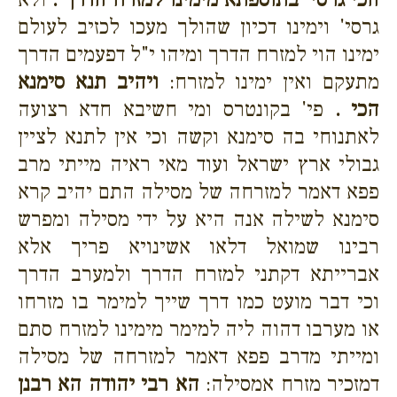
גרסי' וימינו דכיון שהולך מעכו לכזיב לעולם
ימינו הוי למזרח הדרך ומיהו י"ל דפעמים הדרך
מתעקם ואין ימינו למזרח:
ויהיב תנא סימנא
הכי .
פי' בקונטרס ומי חשיבא חדא רצועה
לאתנוחי בה סימנא וקשה וכי אין לתנא לציין
גבולי ארץ ישראל ועוד מאי ראיה מייתי מרב
פפא דאמר למזרחה של מסילה התם יהיב קרא
סימנא לשילה אנה היא על ידי מסילה ומפרש
רבינו שמואל דלאו אשינויא פריך אלא
אברייתא דקתני למזרח הדרך ולמערב הדרך
וכי דבר מועט כמו דרך שייך למימר בו מזרחו
או מערבו דהוה ליה למימר מימינו למזרח סתם
ומייתי מדרב פפא דאמר למזרחה של מסילה
דמזכיר מזרח אמסילה:
הא רבי יהודה הא רבנן