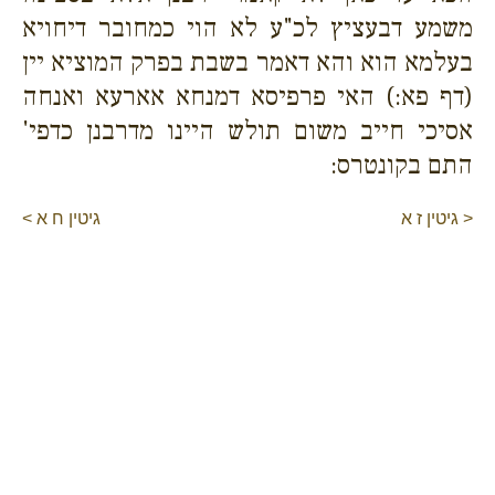
משמע דבעציץ לכ"ע לא הוי כמחובר דיחויא
בעלמא הוא והא דאמר בשבת בפרק המוציא יין
(דף פא:) האי פרפיסא דמנחא אארעא ואנחה
אסיכי חייב משום תולש היינו מדרבנן כדפי'
התם בקונטרס:
< גיטין ז א
גיטין ח א >