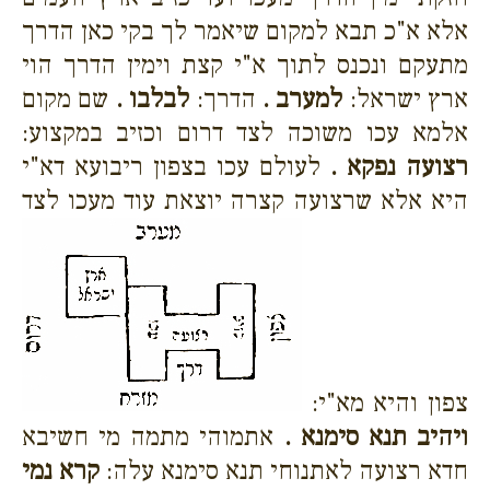
אלא א"כ תבא למקום שיאמר לך בקי כאן הדרך
מתעקם ונכנס לתוך א"י קצת וימין הדרך הוי
ארץ ישראל:
למערב .
הדרך:
לבלבו .
שם מקום
אלמא עכו משוכה לצד דרום וכזיב במקצוע:
רצועה נפקא .
לעולם עכו בצפון ריבועא דא"י
היא אלא שרצועה קצרה יוצאת עוד מעכו לצד
צפון והיא מא"י:
ויהיב תנא סימנא .
אתמוהי מתמה מי חשיבא
חדא רצועה לאתנוחי תנא סימנא עלה:
קרא נמי