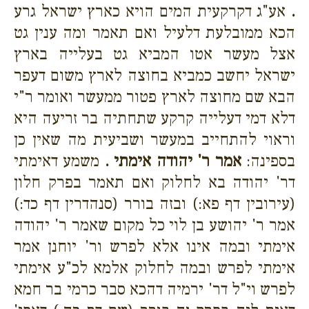
.
אע"ג דקרקעית המים הויא כארץ ישראל גרע
הכא ממובלעת דלעיל ואם תאמר ומה ענין גט
אצל מעשר אטו המביא גט בעלייה בארץ
ישראל יחשב כמביא בחוצה לארץ משום דעפר
הבא שם מחוצה לארץ פטור ממעשר ואומר ר"י
דלא דמי דעלייה קרקע שתחתיה בר זריעה היא
וראוי להתחייב במעשר ושביעית מה שאין כן
בספינה:
אמר ר' יהודה אימתי .
משמע דאימתי
דר' יהודה בא לחלוק ואם תאמר בפרק חלון
(עירובין דף פא:) ובזה בורר (סנהדרין דף כד:)
אמר ר' יהושע בן לוי כל מקום שאמר ר' יהודה
אימתי ובמה אינו אלא לפרש ור' יוחנן אמר
אימתי לפרש ובמה לחלוק אלמא לכ"ע אימתי
לפרש וי"ל דר' ירמיה דהכא סבר כרמי בר חמא