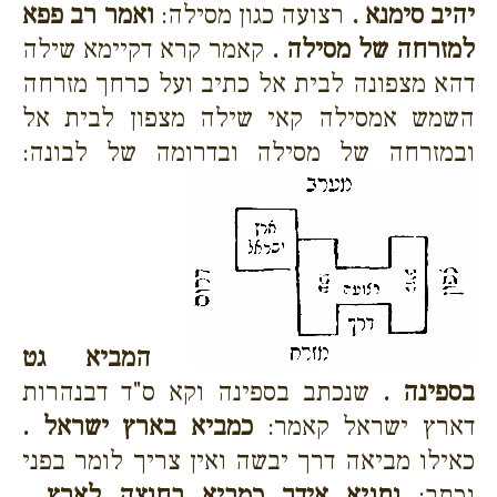
יהיב סימנא .
רצועה כגון מסילה:
ואמר רב פפא
למזרחה של מסילה .
קאמר קרא דקיימא שילה
דהא מצפונה לבית אל כתיב ועל כרחך מזרחה
השמש אמסילה קאי שילה מצפון לבית אל
ובמזרחה של מסילה ובדרומה של לבונה:
המביא גט
בספינה .
שנכתב בספינה וקא ס"ד דבנהרות
דארץ ישראל קאמר:
כמביא בארץ ישראל .
כאילו מביאה דרך יבשה ואין צריך לומר בפני
נכתב:
ותניא אידך כמביא בחוצה לארץ .