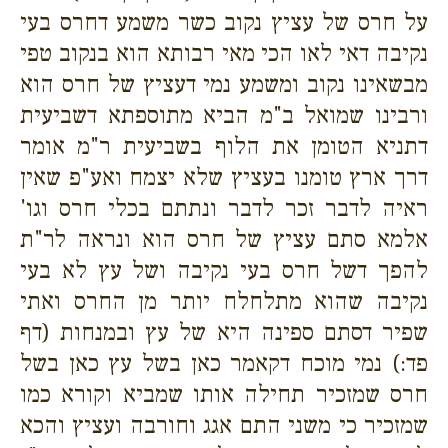
על חרס של עציץ נקוב כשר משמע דחרס בעי
נקיבה דאי לאו הכי מאי רבותא הוא בנקוב טפי
מבשאינו נקוב ומשמע נמי דעציץ של חרס הוא
ורבינו שמואל ב"מ הביא מתוספתא דשביעית
דתניא הטומן את הלוף בשביעית ר"מ אומר
דרך ארץ טומנו בעציץ שלא יצמח ואע"פ שאין
ראיה לדבר זכר לדבר ונתתם בכלי חרס וגו'
אלמא סתם עציץ של חרס הוא ונראה לר"ת
להפך דשל חרס בעי נקיבה ושל עץ לא בעי
נקיבה שהוא מתלחלח יותר מן החרס ואתי
שפיר דסתם ספינה היא של עץ ובמנחות (דף
פד:) נמי מוכח דקאמר כאן בשל עץ כאן בשל
חרס שמזכיר תחילה אותו שמביא וקורא כמו
שמזכיר כי משני התם אגג וחורבה ועציץ והכא