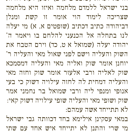
בני ישראל ללמדם מלחמה ואיזו היא מלחמה
שצריכה לימוד הוי אומר זו קשת ומנלן
דביהודה כתיב דכתיב (שופטים א, א) מי יעלה
לנו בתחלה אל הכנעני להלחם בו ויאמר ה'
יהודה יעלה (שמואל א ט, כד) וירם הטבח את
השוק והעליה וישם לפני שאול מאי והעליה ר'
יוחנן אומר שוק ואליה מאי והעליה דמסמכא
שוק לאליה ורבי אלעזר אומר שוק וחזה מאי
והעליה דמחית לה לחזה עילויה דשוק כי בעי
אנופי ומנפי ליה ורבי שמואל בר נחמני אמר
שוק ושופי מאי והעליה שופי עילויה דשוק קאי:
לא תתייחד אשה עמהם:
במאי עסקינן אילימא בחד דכוותה גבי ישראל
מי שרי והתנן לא יתייחד איש אחד עם שתי