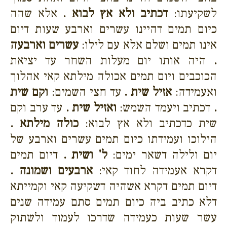
לשקיעתו:
דכתיב ולא אץ לבוא .
אלא שהה
כיום תמים דהיינו עשרים וארבע שעות דיום
אינו תמים ושלם אלא עם לילו:
עשרים וארבעה
.
היה אותו יום מעלות השחר עד יציאת
הכוכבים ויום תמים אכולה מילתא קאי אהלוך
ואעמידה:
אזיל שית .
עד חצי השמים:
וקם שית
.
דכתיב ויעמד השמש:
ואזיל שית .
עד ערב וקם
שית כדכתיב ולא אץ לבוא:
כולה מילתא .
הילוכו ועמידתו כיום תמים עשרים וארבע של
יום ולילה דשאר ימים:
ל' ושית .
דיום תמים
דקרא אעמידה לחוד קאי:
ארבעים ושמונה .
דיום תמים דקרא אשהיה דשקיעה קאי וקמייתא
דלא כתיב ביה כיום תמים סתם עמידה שנים
עשר שעות כעמידה שדרכו לעמוד ולשתוק