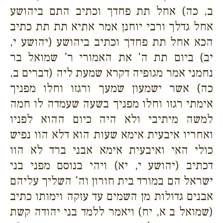
ב, כה) אחל תת פחדך וכתיב התם ביהושע
אחל גדלך ורבי יוחנן אמר אתיא תת תת כתיב
הכא אחל תת פחדך וכתיב ביהושע (יהושע י,
יב) ביום תת ה' את האמורי ר' שמואל בר
נחמני אמר מגופיה דקרא שמעת ליה (דברים ב,
כה) אשר ישמעון שמעך ורגזו וחלו מפניך
אימתי רגזו וחלו מפניך בשעה שעמדה לו חמה
למשה מיתיבי ולא היה כיום ההוא לפניו
ואחריו איבעית אימא שעות הוא דלא הוו נפיש
כולי האי ואיבעית אימא אבני ברד לא הוו
דכתיב (יהושע י, יא) ויהי בנוסם מפני בני
ישראל הם במורד בית חורון וה' השליך עליהם
אבנים גדולות מן השמים עד עזקה וימותו כתיב
(שמואל ב א, יח) ויאמר ללמד בני יהודה קשת