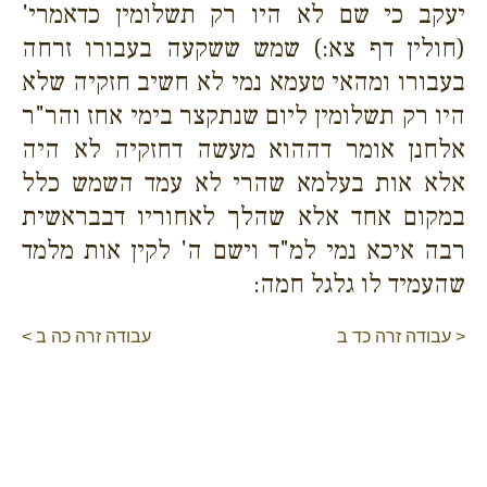
יעקב כי שם לא היו רק תשלומין כדאמרי'
(חולין דף צא:) שמש ששקעה בעבורו זרחה
בעבורו ומהאי טעמא נמי לא חשיב חזקיה שלא
היו רק תשלומין ליום שנתקצר בימי אחז והר"ר
אלחנן אומר דההוא מעשה דחזקיה לא היה
אלא אות בעלמא שהרי לא עמד השמש כלל
במקום אחד אלא שהלך לאחוריו דבבראשית
רבה איכא נמי למ"ד וישם ה' לקין אות מלמד
שהעמיד לו גלגל חמה:
< עבודה זרה כד ב
עבודה זרה כה ב >