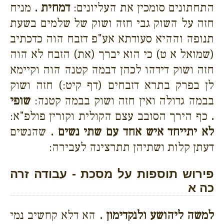
התחתונים סומכין את העליונים:
דמחית .
מניח
חזה על השוק גבי חזה ושוק של שלמים בשעת
תנופה וההיא סעודתא אע"פ דזבח הוה כדכתיב
(שמואל א ט) כי הוא יברך (את) הזבח לא הוה
חזה ושוק דידהו לכהן דבמה קטנה הוה וקיימא
לן בפרק בתרא דזבחים (דף קיט:) חזה ושוק
בבמה גדולה ואין חזה ושוק בבמה קטנה:
שופי
.
כף הירך הסובב עצם הקולית וקורין פולפ"א:
לא יתייחד איש אחד עם שתי נשים .
שהנשים
דעתן קלות ושתיהן תתרצינה לעבירה:
פירוש תוספות על מסכת - עבודה זרה
כה א
למשה ליהושע ולנקדימון .
הא דלא קחשיב נמי