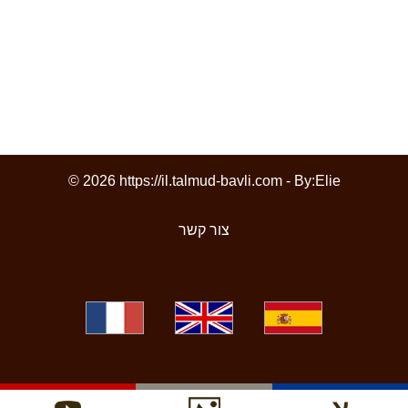
© 2026 https://il.talmud-bavli.com - By:
Elie
צור קשר