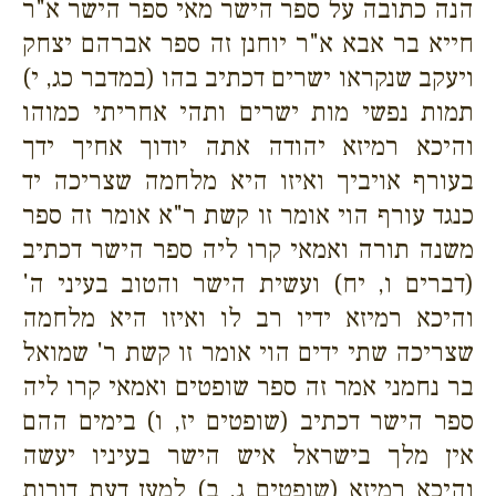
הנה כתובה על ספר הישר מאי ספר הישר א"ר
חייא בר אבא א"ר יוחנן זה ספר אברהם יצחק
ויעקב שנקראו ישרים דכתיב בהו (במדבר כג, י)
תמות נפשי מות ישרים ותהי אחריתי כמוהו
והיכא רמיזא יהודה אתה יודוך אחיך ידך
בעורף אויביך ואיזו היא מלחמה שצריכה יד
כנגד עורף הוי אומר זו קשת ר"א אומר זה ספר
משנה תורה ואמאי קרו ליה ספר הישר דכתיב
(דברים ו, יח) ועשית הישר והטוב בעיני ה'
והיכא רמיזא ידיו רב לו ואיזו היא מלחמה
שצריכה שתי ידים הוי אומר זו קשת ר' שמואל
בר נחמני אמר זה ספר שופטים ואמאי קרו ליה
ספר הישר דכתיב (שופטים יז, ו) בימים ההם
אין מלך בישראל איש הישר בעיניו יעשה
והיכא רמיזא (שופטים ג, ב) למען דעת דורות