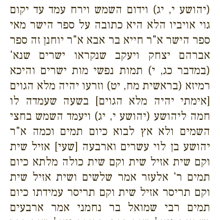
(יהושע י, יג) וידום השמש וירח עמד עד יקום
גוי אויביו הלא היא כתובה על ספר הישר מאי
ספר הישר א"ר חייא בר אבא א"ר יוחנן זה ספר
אברהם יצחק ויעקב שנקראו ישרים שנא'
(במדבר כג, י) תמות נפשי מות ישרים והיכא
רמיזא (בראשית מח, יט) וזרעו יהיה מלא הגוים
[אימתי יהיה מלא הגוים] בשעה שעמדה לו
חמה ליהושע (יהושע י, יג) ויעמד השמש בחצי
השמים ולא אץ לבוא כיום תמים וכמה א"ר
יהושע בן לוי עשרים וארבעה [שעי] אזיל שית
וקם שית אזיל שית וקם שית כולה מלתא כיום
תמים ר' אלעזר אמר שלשים ושית אזיל שית
וקם תריסר אזיל שית וקם תריסר עמידתו כיום
תמים רבי שמואל בר נחמני אמר ארבעים