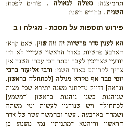
תחמיצנה:
גאולה לגאולה .
פורים לפסח:
השנית .
בחודש השני:
פירוש תוספות על מסכת - מגילה ו ב
הא לענין סדר פרשיות זה וזה שוין.
שאם קראו
הארבע פרשיות באדר הראשון שעדיין לא היו
יודעין שצריכין לעבר ובתר הכי עברו השנה אין
צריך לקרותם באדר השני:
ורבי אליעזר ברבי
יוסי סבר אף מקרא מגילה [לכתחלה בראשון.
ונראה] דדייק מדקתני משנה יתירא שכל מצות
שנוהגות בשני נוהגות בראשון [דמשמע]
לכתחילה ויש שנוהגין לעשות ימי משתה
ושמחה בארבעה . עשר ובחמשה עשר של אדר
הראשון וריהטא דמתניתין נמי משמע כן