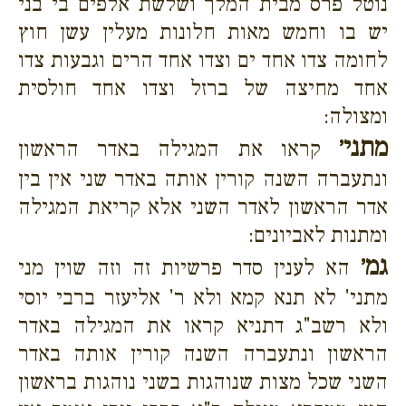
נוטל פרס מבית המלך ושלשת אלפים בי בני
יש בו וחמש מאות חלונות מעלין עשן חוץ
לחומה צדו אחד ים וצדו אחד הרים וגבעות צדו
אחד מחיצה של ברזל וצדו אחד חולסית
ומצולה:
מתני׳
קראו את המגילה באדר הראשון
ונתעברה השנה קורין אותה באדר שני אין בין
אדר הראשון לאדר השני אלא קריאת המגילה
ומתנות לאביונים:
גמ׳
הא לענין סדר פרשיות זה וזה שוין מני
מתני' לא תנא קמא ולא ר' אליעזר ברבי יוסי
ולא רשב"ג דתניא קראו את המגילה באדר
הראשון ונתעברה השנה קורין אותה באדר
השני שכל מצות שנוהגות בשני נוהגות בראשון