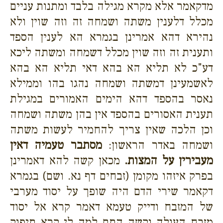
מדקאמר אלא מקרא מגילה בלבד ומתנות עניים
מכלל דלענין משתה ושמחה זה וזה שוין ולא
נהירא דהא אמרינן בגמרא הא לענין הספד
ותענית זה וזה שוין מכלל דשמחה ומשתה ליכא
דע"כ לא תליא הא בהא דאי תליא הא בהא
לאשמעינן דמשתה ושמחה נהגו בהו וממילא
נאסר בהספד דהא הימים האמורים במגילת
תענית האסורים בהספד אין בהן משתה ושמחה
וכן הלכה שאין צריך להחמיר לעשות משתה
ושמחה באדר הראשון:
מסתבר טעמיה דאין
מעבירין על המצות.
מכאן קשה להא דאמרינן
בפרק איזהו מקומן (זבחים דף נא. ושם) בגמרא
דקאמר שירי הדם היה שופך על יסוד מערבי
של המזבח ודייק טעמא דאמר קרא אל יסוד
מזבח העולה וקשה התם למה לי קרא תיפוק