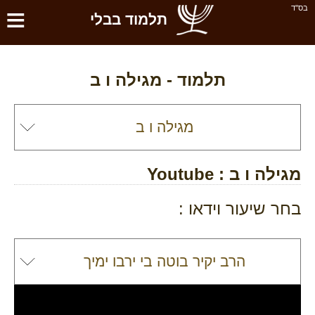
≡
בס''ד
תלמוד בבלי
תלמוד -
מגילה ו ב
מגילה ו ב
: Youtube
בחר שיעור וידאו :