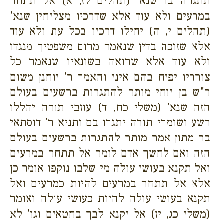
תתגרה בו שנא' (תהלים לז, א) אל תתחר
במרעים ולא עוד אלא שדרכיו מצליחין שנא'
(תהלים י, ה) יחילו דרכיו בכל עת ולא עוד
אלא שזוכה בדין שנאמר מרום משפטיך מנגדו
ולא עוד אלא שרואה בשונאיו שנאמר כל
צורריו יפיח בהם איני והאמר ר' יוחנן משום
ר"ש בן יוחי מותר להתגרות ברשעים בעולם
הזה שנא' (משלי כח, ד) עוזבי תורה יהללו
רשע ושומרי תורה יתגרו בם ותניא ר' דוסתאי
בר מתון אמר מותר להתגרות ברשעים בעולם
הזה ואם לחשך אדם לומר אל תתחר במרעים
ואל תקנא בעושי עולה מי שלבו נוקפו אומר כן
אלא אל תתחר במרעים להיות כמרעים ואל
תקנא בעושי עולה להיות כעושי עולה ואומר
(משלי כג, יז) אל יקנא לבך בחטאים וגו' לא