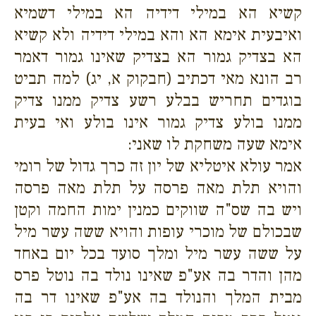
קשיא הא במילי דידיה הא במילי דשמיא
ואיבעית אימא הא והא במילי דידיה ולא קשיא
הא בצדיק גמור הא בצדיק שאינו גמור דאמר
רב הונא מאי דכתיב (חבקוק א, יג) למה תביט
בוגדים תחריש בבלע רשע צדיק ממנו צדיק
ממנו בולע צדיק גמור אינו בולע ואי בעית
אימא שעה משחקת לו שאני:
אמר עולא איטליא של יון זה כרך גדול של רומי
והויא תלת מאה פרסה על תלת מאה פרסה
ויש בה שס"ה שווקים כמנין ימות החמה וקטן
שבכולם של מוכרי עופות והויא ששה עשר מיל
על ששה עשר מיל ומלך סועד בכל יום באחד
מהן והדר בה אע"פ שאינו נולד בה נוטל פרס
מבית המלך והנולד בה אע"פ שאינו דר בה