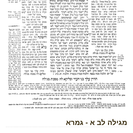
מגילה לב א - גמרא