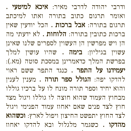
ודרבי יהודה לדרבי מאיר:
איכא למיטעי .
ואומר תרגום כתוב בתורה ואתו למיכתב
תרגום בתורה:
אבל ברכות .
הכל יודעין שאין
ברכות כתובין בתורה:
הלוחות .
לא ידעתי מה
הן ויש מפרשין הן העשוין לספרים שלנו שאינן
עשוין בגיליון:
בימה .
שהיו עושין למלך
בפרשת המלך כדאמרינן במסכת סוטה (מא.):
יעמידנו על התפר .
כנגד התפר ששם ראוי
להדקו יפה:
הגולל ספר תורה .
מענין לענין
והוא יחיד וספר תורה מונח לו על ברכיו גוללו
מבחוץ העמוד שהוא חוצה לו גוללו ויגול מצד
חוץ לצד פנים שאם יאחוז עמוד הפנימי ויגול
לצד החוץ יתפשט החיצון ויפול לארץ:
וכשהוא
מהדקו .
כשגמר מלגלול ובא להדקו יאחוז