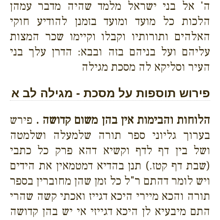
ה' אל בני ישראל מלמד שהיה מדבר עמהן
הלכות כל מועד ומועד בזמנן להודיע חוקי
האלהים ותורותיו וקבלו וקיימו שכר המצות
עליהם ועל בניהם בזה ובבא: הדרן עלך בני
העיר וסליקא לה מסכת מגילה
פירוש תוספות על מסכת - מגילה לב א
הלוחות והבימות אין בהן משום קדושה .
פירש
בערוך גליוני ספר תורה שלמעלה ושלמטה
ושל בין דף לדף וקשיא דהא פרק כל כתבי
(שבת דף קטז.) תנן בהדיא דמטמאין את הידים
ויש לומר דהתם ר"ל כל זמן שהן מחוברין בספר
תורה והכא מיירי היכא דגייז ואכתי קשה שהרי
התם מיבעיא לן היכא דגייזי אי יש בהן קדושה