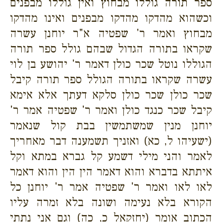
ספר תורה גוללו מבחוץ ואין גוללו מבפנים
וכשהוא מהדקו מהדקו מבפנים ואינו מהדקו
מבחוץ ואמר ר' שפטיה א"ר יוחנן עשרה
שקראו בתורה הגדול שבהם גולל ספר תורה
הגוללו נוטל שכר כולן דאמר ר' יהושע בן לוי
עשרה שקראו בתורה הגולל ספר תורה קיבל
שכר כולן שכר כולן סלקא דעתך אלא אימא
קיבל שכר כנגד כולן ואמר ר' שפטיה אמר ר'
יוחנן מנין שמשתמשין בבת קול שנאמר
(ישעיהו ל, כא) ואזניך תשמענה דבר מאחריך
לאמר והני מילי דשמע קל גברא במתא וקל
איתתא בדברא והוא דאמר הין הין והוא דאמר
לאו לאו ואמר ר' שפטיה אמר ר' יוחנן כל
הקורא בלא נעימה ושונה בלא זמרה עליו
הכתוב אומר (יחזקאל כ, כה) וגם אני נתתי