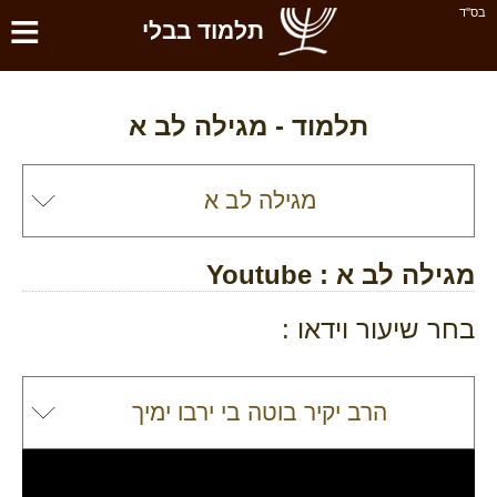
≡
בס''ד
תלמוד בבלי
תלמוד -
מגילה לב א
מגילה לב א
: Youtube
בחר שיעור וידאו :