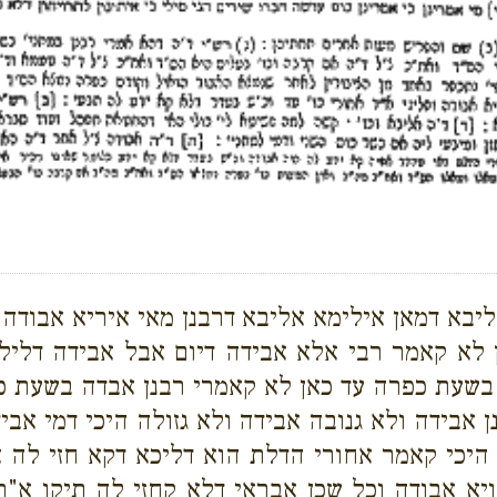
בא דמאן אילימא אליבא דרבנן מאי איריא אבודה דל
לא קאמר רבי אלא אבידה דיום אבל אבידה דלילה
 בשעת כפרה עד כאן לא קאמרי רבנן אבדה בשעת 
 אבידה ולא גנובה אבידה ולא גזולה היכי דמי אב
 היכי קאמר אחורי הדלת הוא דליכא דקא חזי לה א
יא אבודה וכל שכן אבראי דלא קחזי לה תיקו א"ר 