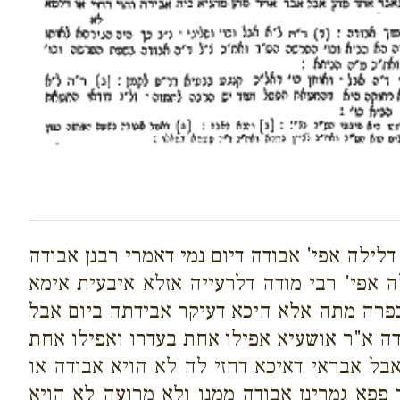
ילה אפי' אבודה דיום נמי דאמרי רבנן אבודה
 אפי' רבי מודה דלרעייה אזלא איבעית אימא
כפרה מתה אלא היכא דעיקר אבידתה ביום אבל
ידה א"ר אושעיא אפילו אחת בעדרו ואפילו אחת
בל אבראי דאיכא דחזי לה לא הויא אבודה או
פפא גמרינן אבודה ממנו ולא מרועה לא הויא