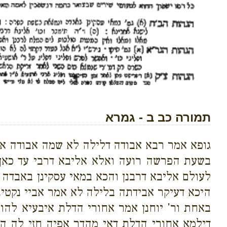
תמורה כב ב - גמרא
גופא אמר רבא אבודה דלילה לא שמה אבודה אלי
בשעת הפרשה רועה ואלא אליבא דרבי עד כאן 
לעולם אליבא דרבנן והכא במאי עסקינן באבדה
היכא דעיקר אבידתה בלילה לא אמר אביי נקטינן
באחת ור' יוחנן אמר אחורי הדלת איבעיא להו
דילמא אחורי הדלת דאי מהדר אפיה חזי לה הו