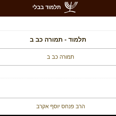
תלמוד בבלי
תלמוד -
תמורה כב ב