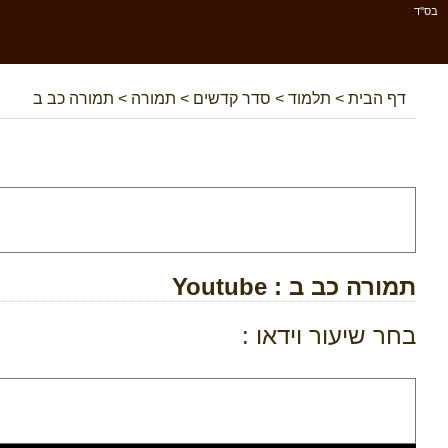
בס''ד
דף הבית
>
תלמוד
>
סדר קדשים
>
תמורה
>
תמורה כב ב
תמורה כב ב
: Youtube
בחר שיעור וידאו :