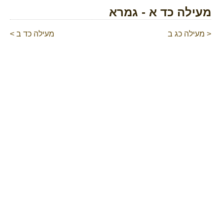
מעילה כד א - גמרא
< מעילה כג ב
מעילה כד ב >