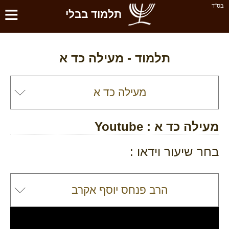
≡
בס''ד
תלמוד בבלי
תלמוד -
מעילה כד א
מעילה כד א
: Youtube
בחר שיעור וידאו :