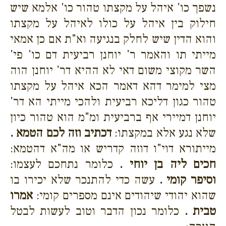
נשפך כו' איהל על מקצתו טהור כו' אלמא שיש
חילוק בין איהל על כולו לאיהל על מקצתו
והוא הדין שיש לחלק בנגיעה וא"ת אם כן אמאי
מייתי תו והאמר ר' יוחנן רביעית דם כו' פי'
השר מקוצי משום דאי לא ההיא דר' יוחנן הוה
מצי למימר דהא דאמר הכא איהל על מקצתו
טהור כגון דליכא רביעית ולהכי מייתי הא דר'
יוחנן דמיירי אף ברביעית ומ"מ הוא טהור כיון
שלא נגע אלא במקצתו:
דכתיב וזה לכם הטמא .
מייתורא דוי"ו דוזה קדריש או מה"א דהטמא:
חכים ליה בן יוחי .
כלומר נתחכם לעצמו:
וסיפר קומי .
עשה כדי להתנכר שלא יכירו בו
שהוא יהודי שיהודים אינם מספרים קומי:
אמרו
טבית .
כלומר נכון הדבר וטוב לעשות לבטל