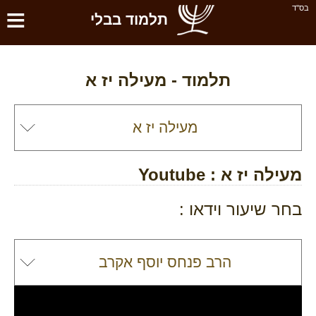
≡
בס''ד
תלמוד בבלי
תלמוד -
מעילה יז א
מעילה יז א
: Youtube
בחר שיעור וידאו :