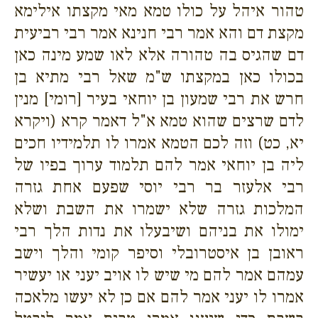
טהור איהל על כולו טמא מאי מקצתו אילימא
מקצת דם והא אמר רבי חנינא אמר רבי רביעית
דם שהגיס בה טהורה אלא לאו שמע מינה כאן
בכולו כאן במקצתו ש"מ שאל רבי מתיא בן
חרש את רבי שמעון בן יוחאי בעיר [רומי] מנין
לדם שרצים שהוא טמא א"ל דאמר קרא (ויקרא
יא, כט) וזה לכם הטמא אמרו לו תלמידיו חכים
ליה בן יוחאי אמר להם תלמוד ערוך בפיו של
רבי אלעזר בר רבי יוסי שפעם אחת גזרה
המלכות גזרה שלא ישמרו את השבת ושלא
ימולו את בניהם ושיבעלו את נדות הלך רבי
ראובן בן איסטרובלי וסיפר קומי והלך וישב
עמהם אמר להם מי שיש לו אויב יעני או יעשיר
אמרו לו יעני אמר להם אם כן לא יעשו מלאכה