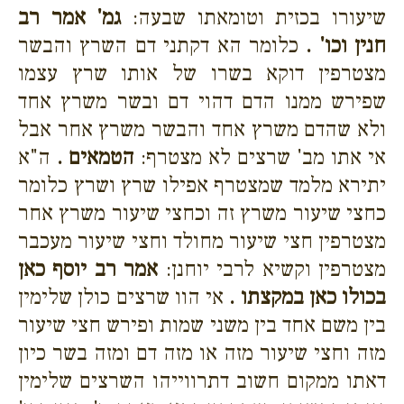
שיעורו בכזית וטומאתו שבעה:
גמ' אמר רב
חנין וכו' .
כלומר הא דקתני דם השרץ והבשר
מצטרפין דוקא בשרו של אותו שרץ עצמו
שפירש ממנו הדם דהוי דם ובשר משרץ אחד
ולא שהדם משרץ אחד והבשר משרץ אחר אבל
אי אתו מב' שרצים לא מצטרף:
הטמאים .
ה"א
יתירא מלמד שמצטרף אפילו שרץ ושרץ כלומר
כחצי שיעור משרץ זה וכחצי שיעור משרץ אחר
מצטרפין חצי שיעור מחולד וחצי שיעור מעכבר
מצטרפין וקשיא לרבי יוחנן:
אמר רב יוסף כאן
בכולו כאן במקצתו .
אי הוו שרצים כולן שלימין
בין משם אחד בין משני שמות ופירש חצי שיעור
מזה וחצי שיעור מזה או מזה דם ומזה בשר כיון
דאתו ממקום חשוב דתרווייהו השרצים שלימין