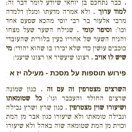
.
כבר נתחכם בן יוחאי שיודע לומר דבר זה:
למוד ערוך .
ולא אמרה מדעתו ומנלן דלמדה
מרבי אלעזר בר רבי יוסי מהכא שפעם אחד
וכו':
וסיפר קומי .
שגילח השער שעל מצחו
והניח השער של אחריו כעין בלורית שהעובדי
כוכבים עושין כדי שלא יכירו בו שהוא יהודי:
מי
שיש לו אויב .
רצונו שיעשיר או רצונו שיעני:
פירוש תוספות על מסכת - מעילה יז א
השרצים מצטרפין זה עם זה .
כגון שמונה
שרצים החולד והעכבר וגו':
כל שטומאתו
ושיעורו שוין מצטרפין .
כגון שרץ ושרץ נבילה
ונבילה טומאתו ולא שיעורו כגון אבר מן המת
וכזית מן המת שטומאה שוה באהל ולא שיעורו