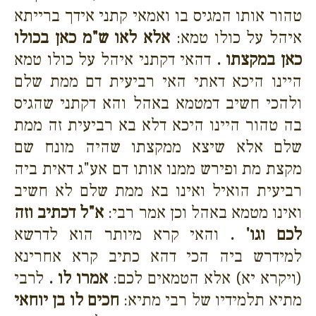
טהור אותו המגיס בו ואמאי קתני אידך ברייתא
איהל על כולו טמא:
אלא לאו ש"מ כאן בכולו
כאן במקצתו .
דהאי דקתני איהל על כולו טמא
היינו היכא דאתי האי רביעית דם ממת שלם
ולהכי חשיב דמטמא באהל והא דקתני שהגיס
בה טהור היינו היכא דלא בא רביעית זה ממת
שלם אלא שיצא ממקצתו שהיה מונח שם
מקצת מת ופירש ממנו אותו דם אע"ג דאית ביה
רביעית הואיל ואינו בא ממת שלם לא חשיב
ואינו מטמא באהל וכן אמר רבי:
א"ל דכתיב וזה
לכם וגו' .
והאי קרא מיותר הוא לדרשא
למידרש ביה הכי דהא כתיב קרא אחרינא
(ויקרא יא) אלא הטמאים לכם:
אמרו לו .
לרבי
מתיא תלמידיו של רבי מתיא:
חכים לו בן יוחאי