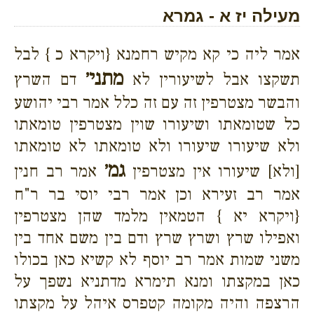
מעילה יז א - גמרא
אמר ליה כי קא מקיש רחמנא {ויקרא כ } לבל
מתני׳
תשקצו אבל לשיעורין לא
דם השרץ
והבשר מצטרפין זה עם זה כלל אמר רבי יהושע
כל שטומאתו ושיעורו שוין מצטרפין טומאתו
ולא שיעורו שיעורו ולא טומאתו לא טומאתו
גמ׳
[ולא] שיעורו אין מצטרפין
אמר רב חנין
אמר רב זעירא וכן אמר רבי יוסי בר ר"ח
{ויקרא יא } הטמאין מלמד שהן מצטרפין
ואפילו שרץ ושרץ שרץ ודם בין משם אחד בין
משני שמות אמר רב יוסף לא קשיא כאן בכולו
כאן במקצתו ומנא תימרא מדתניא נשפך על
הרצפה והיה מקומה קטפרס איהל על מקצתו