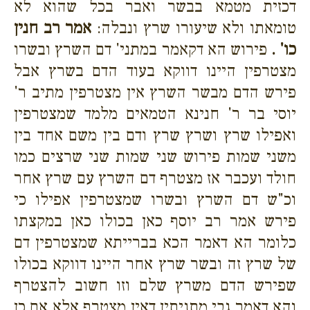
דכזית מטמא בבשר ואבר בכל שהוא לא
טומאתו ולא שיעורו שרץ ונבלה:
אמר רב חנין
כו' .
פירוש הא דקאמר במתני' דם השרץ ובשרו
מצטרפין היינו דווקא בעוד הדם בשרץ אבל
פירש הדם מבשר השרץ אין מצטרפין מתיב ר'
יוסי בר ר' חנינא הטמאים מלמד שמצטרפין
ואפילו שרץ ושרץ שרץ ודם בין משם אחד בין
משני שמות פירוש שני שמות שני שרצים כמו
חולד ועכבר אז מצטרף דם השרץ עם שרץ אחר
וכ"ש דם השרץ ובשרו שמצטרפין אפילו כי
פירש אמר רב יוסף כאן בכולו כאן במקצתו
כלומר הא דאמר הכא בברייתא שמצטרפין דם
של שרץ זה ובשר שרץ אחר היינו דווקא בכולו
שפירש הדם משרץ שלם וזו חשוב להצטרף
והא דאמר גבי מתניתין דאין מצטרף אלא אם כן