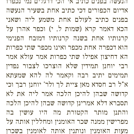
הנעשה בפנים כתיב אי הכי דרגלים נמי נכפרו
אדיום הכפורים דכי כתיב אחת בשעיר הנעשה
בפנים כתיב לעולם אחת משמע ליה ושאני
הכא דאמר קרא (שמות ל, י) וכפר אהרן על
קרנותיו אחת בשנה קרנותיו דמזבח הפנימי
הוא דכפרה אחת מכפר ואינו מכפר שתי כפרות
הא דחיצון אפילו שתי כפרות אמר עולא אמר
רבי יוחנן תמידין שלא הוצרכו לצבור נפדין
תמימים יתיב רבה וקאמר לה להא שמעתא
א"ל רב חסדא מאן ציית לך ולר' יוחנן רבך וכי
קדושה שבהן להיכן הלכה אמר ליה את לא
תסברא דלא אמרינן קדושה שבהן להיכן הלכה
והתנן מותר הקטורת מה היו עושין בה
מפרישין ממנה שכר האומנין ומחללין אותה על
מעות האומנין ונותנין אותה לאומנין בשכרן