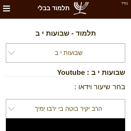
≡
בס''ד
תלמוד בבלי
תלמוד -
שבועות י ב
שבועות י ב
: Youtube
בחר שיעור וידאו :