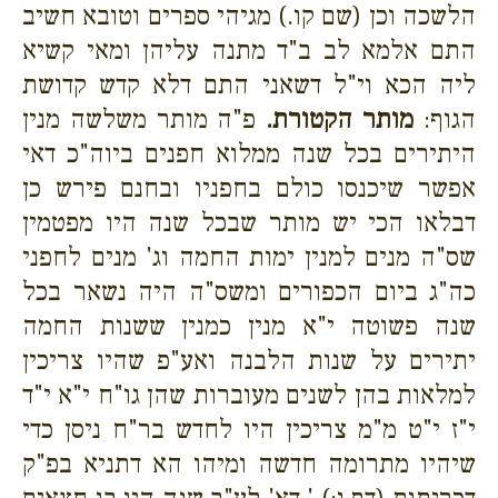
הלשכה וכן (שם קו.) מגיהי ספרים וטובא חשיב
התם אלמא לב ב"ד מתנה עליהן ומאי קשיא
ליה הכא וי"ל דשאני התם דלא קדש קדושת
הגוף:
מותר הקטורת.
פ"ה מותר משלשה מנין
היתירים בכל שנה ממלוא חפנים ביוה"כ דאי
אפשר שיכנסו כולם בחפניו ובחנם פירש כן
דבלאו הכי יש מותר שבכל שנה היו מפטמין
שס"ה מנים למנין ימות החמה וג' מנים לחפני
כה"ג ביום הכפורים ומשס"ה היה נשאר בכל
שנה פשוטה י"א מנין כמנין ששנות החמה
יתירים על שנות הלבנה ואע"פ שהיו צריכין
למלאות בהן לשנים מעוברות שהן גו"ח י"א י"ד
י"ז י"ט מ"מ צריכין היו לחדש בר"ח ניסן כדי
שיהיו מתרומה חדשה ומיהו הא דתניא בפ"ק