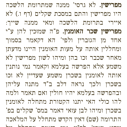
מפרישין.
לא גרסי' ממנה שמתרומת הלשכה
היו מפרישין והתם במסכת שקלים (דף ו.) לא
איירי בתרומת הלשכה ומאי ממנה שייך:
מפרישין שכר האומנין.
פ"ה שמזכין להן ע"י
אחד מן הגזברין ולפי' הא דקאמר בסמוך
ומחללין אותה על מעות האומנין היינו מדעתן
מאחר שכבר זכו בהן ומיהו לשון מפרישין לא
משמע אלא הפרשה בעלמא וקאמר נמי נותנין
אותה לאומנין בשכרן משמע שעדיין לא זכו
בשכרן ולכך נראה דלב ב"ד מתנה עליהן
ובהפרשה בעלמא יהיו חולין ואם תאמר ולמה
להו כולי האי יתנו הקטורת מתחלה לאומנין
בשכרן ומיהו לבן עזאי דאמר במס' שקלים בפ'
התרומה (שם) דאין הקדש מתחלל על המלאכה