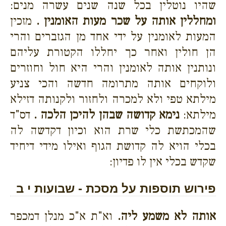
שהיו נוטלין בכל שנה שנים עשרה מנים:
ומחללין אותה על שכר מעות האומנין .
מזכין
המעות לאומנין על ידי אחד מן הגזברים והרי
הן חולין ואחר כך יחללו הקטורת עליהם
ונותנין אותה לאומנין והרי היא חול וחוזרים
ולוקחים אותה מתרומה חדשה והכי צניע
מילתא טפי ולא למכרה ולחזור ולקנותה דזילא
מילתא:
נימא קדושה שבהן להיכן הלכה .
דס"ד
שהמכתשת כלי שרת הוא וכיון דקדשה לה
בכלי הויא לה קדושת הגוף ואילו מידי דיחיד
שקדש בכלי אין לו פדיון:
פירוש תוספות על מסכת - שבועות י ב
אותה לא משמע ליה.
וא"ת א"כ מנלן דמכפר