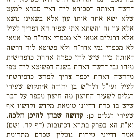
דרשה דאותה דסבירא ליה דאין סברא למעט
שלא ישא אחר אותו עון אלא בשאינו נושא
אלא עון זה והשתא אתי שפיר הא דפריך לעיל
אלא דרגלים אמאי לא מכפרי אדר"ח פי' אמאי
לא מכפרי נמי אדר"ח ולא פשיטא ליה דרשה
דאותה כיון שיש להן כפרה אחרת כדפרישית
מיהו גבי דרשה דאחת בשנה דפשיטא ליה טפי
מדרשה דאחת יכפר צריך לפרש כדפירשתי
לעיל ועי"ל דלר"ש בן יהודה איתקוש שעירי
רגלים לשעיר החיצון מה חיצון מכפר על דבר
שיש בו כרת דהיינו טומאת מקדש וקדשיו אף
שעירי רגלים כן:
קדושה שבהן להיכן הלכה.
וא"ת הא בפרק בתרא דכתובות (דף קה. ושם)
אמר דדייני גזירות נוטלין שכרם מתרומת