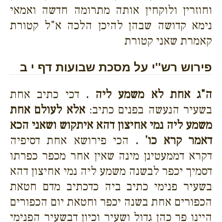
וחוזרין ולוקחין אותה מתרומה חדשה ואמאי
נימא קדושה שבהן להיכן הלכה א"ל קטורת
קאמרת שאני קטורת
פירוש רש''י על מסכת שבועות דף י ב
ה"ג אחת לא משמע ליה .
דכי כתיב אחת
בשעיר הנעשה בפנים כתיב:
אלא לעולם אחת
משמע ליה נמי אחיצון דהא איתקוש ושאני הכא
דאמר קרא כו' .
הכי פירושא אחת דסיפיה
דקרא דממעטינן מינה שאין אחר מכפר כפרתו
דסמיך יכפר לבשנה משמע ליה נמי אחיצון דהא
בשעיר פנימי כתיב ביה כדכתיב מדם חטאת
הכפורים אחת בשנה יכפר וחטאת יום הכפורים
היינו פר כהן גדול ושעיר וכיון דבשעיר הפנימי