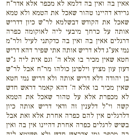
אאין בה ואין בה דלמא לא מכפר אלא אדר"ח
גרידא דהיינו טהור שאכל את הטמא ולא טמא
שאכל את הקודש דבשלמא לר"ש כיון דדריש
אותה על כרחך מיבעי ליה לאוקומה כפרה
דרגלים אאין בה ואין בה כדקתני לעיל ולר"מ
נמי אע"ג דלא דריש אותה אתי שפיר דהא דריש
חטא שאין מכיר בו אלא ה' וגם אית ליה ג"ש
דעון עון מציץ וילפינן כולהו מר"ח אבל לר"ש
בן יהודה דלא דריש אותה ולא דריש נמי חטא
שאין מכיר בו אלא ה' דהא קאמר דראש חדש
לא מכפרת אלא על טהור שאכל את הטמא
קשה וי"ל דלענין זה ודאי דריש אותה כיון
דלרגלים אין להם כפרה אחרת אלא זאת אבל
בשיש לרגלים כפרה אחרת דהיינו אין בה ואין
בה מכפר נמי אדראש חדש ולא פשיטא ליה