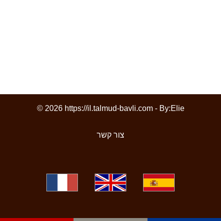
© 2026 https://il.talmud-bavli.com - By:
Elie
צור קשר