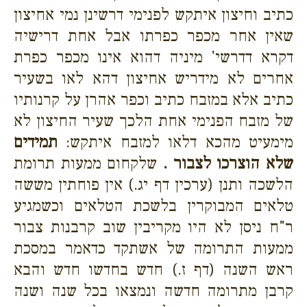
כתיב וחיצון איתקש לפנימי דרשינן נמי אחיצון
שאין אחר מכפר כפרתו אבל אחת דרישיה
דקרא דדרשי' מיניה דהוא אינו מכפר כפרת
אחרים לא מידריש אחיצון דהא לאו בשעיר
כתיב אלא במזבח כתיב וכפר אהרן על קרנותיו
של מזבח הפנימי אחת הלכך שעיר החיצון לא
מימעיט מהכא דלאו למזבח איתקש:
תמידים
שלא הוצרכו לצבור .
שלקחום ממעות תרומת
הלשכה ותנן (ערכין דף יג.) אין פוחתין מששה
טלאים המבוקרין בלשכת הטלאים וכשמגיע
ר"ח ניסן לא היו מקריבין שוב קרבנות צבור
ממעות התרומה של אשתקד כדאמר במסכת
ראש השנה (דף ז.) חדש בחדשו חדש והבא
קרבן מתרומה חדשה ונמצאו בכל שנה ושנה