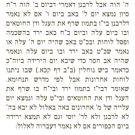
ה' הוה אבל לרבנן דאמרי דביום ב' הוה ר"ח
סיון נמצא יום ל' באב ביום ו' אם לא נאמר
דלרבנן בי"ז בתמוז שרף את העגל ודן החוטאים
ובו ביום עלה וביום כ"ח באב ירד בהשכמה
ופסל לוחות ובכ"ט באב שהיה יום ה' עלה או
נאמר שכ"ט באב ירד ובו ביום עלה ונאמר
שהיה אב חסר כדי שיבא יום הירידה ביוה"כ
כדאמר ביש נוחלין (ב"ב דף קכא.) שבו ניתנו
לוחות אחרונות אבל לפי מדרש תנחומא.
שאומר דבי"ז בתמוז ירד ובי"ח בו שרף את
העגל ודן את החוטאים ובי"ט עלה ונמצא יום
עלייה של מ' אחרונים באה באלול לא יבא בה'
לא לרבנן ולא לר' יוסי וגם לא תמצא ירידה
ביום הכפורים אם לא נאמר דעברוה לאלול: