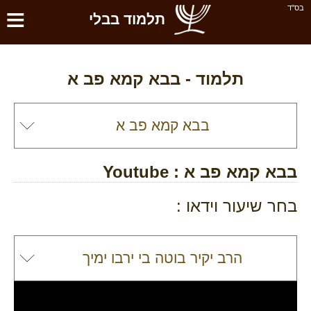
≡
בס''ד
תלמוד בבלי
תלמוד -
בבא קמא פב א
בבא קמא פב א
: Youtube
בחר שיעור וידאו :