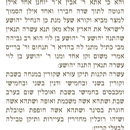
והא כי אתא ר' אבין א"ר יוחנן אחד אילן
הנוטה לתוך שדה חבירו ואחד אילן הסמוך
למצר מביא וקורא שעל מנת כן הנחיל יהושע
לישראל את הארץ אלא מאן תנא עשרה תנאין
שהתנה יהושע ר' יהושע בן לוי הוא רב גביהה
מבי כתיל מתני לה בהדיא ר' תנחום ור' ברייס
אמרי משום זקן אחד ומנו ר' יהושע בן לוי
עשרה תנאין התנה יהושע:
עשרה תקנות תיקן עזרא שקורין במנחה בשבת
וקורין בשני ובחמישי ודנין בשני ובחמישי
ומכבסים בחמישי בשבת ואוכלין שום בערב
שבת ושתהא אשה משכמת ואופה ושתהא אשה
חוגרת בסינר ושתהא אשה חופפת וטובלת
ושיהו רוכלין מחזירין בעיירות ותיקן טבילה
לבעלי קריין: