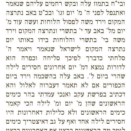
ובי"ח בתמוז עלה ובקש רחמים עליהם שנאמר
ואתנפל לפני ה' מ' יום וגו' ובכ"ט באב נתרצה
המקום וירד משה לפסול הלוחות ועשה עוד מ'
יום מל' באב עד י' בתשרי ונתרצה המקום וירד
משה בי' בתשרי והלוחות בידו באותו יום
נתרצה המקום לישראל שנאמר ויאמר ה'
סלחתי כדברך לפיכך סליחה וכפרה הוא
לדורות נמצא דמ' יום אחרונים חסירים לילה
שהרי ביום ל'. באב עלה בהשכמה וירד ביום
הכפורים אם לא תאמר דעברוה לאלול והא
דכתיב בפרשת עקב ואנכי עמדתי בהר כימים
הראשונים שהן מ' יום ומ' לילה הכי קאמר
כימים הראשונים ולא כלילות דאחרונות היו
חסירים לילה אחד ואף על גב דאיצטריך כימים
לומר מה הראשונים ברצון אף האחרונים ברצון