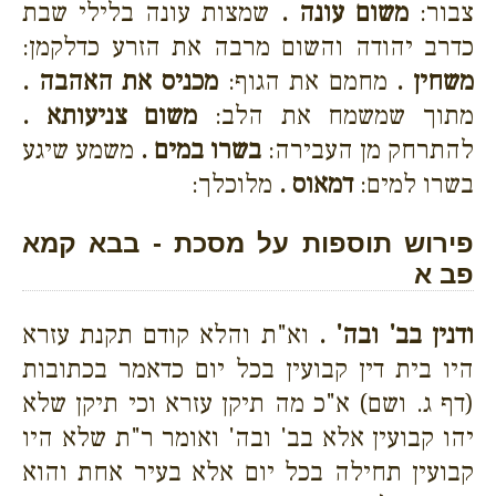
צבור:
משום עונה .
שמצות עונה בלילי שבת
כדרב יהודה והשום מרבה את הזרע כדלקמן:
משחין .
מחמם את הגוף:
מכניס את האהבה .
מתוך שמשמח את הלב:
משום צניעותא .
להתרחק מן העבירה:
בשרו במים .
משמע שיגע
בשרו למים:
דמאוס .
מלוכלך:
פירוש תוספות על מסכת - בבא קמא
פב א
ודנין בב' ובה' .
וא"ת והלא קודם תקנת עזרא
היו בית דין קבועין בכל יום כדאמר בכתובות
(דף ג. ושם) א"כ מה תיקן עזרא וכי תיקן שלא
יהו קבועין אלא בב' ובה' ואומר ר"ת שלא היו
קבועין תחילה בכל יום אלא בעיר אחת והוא