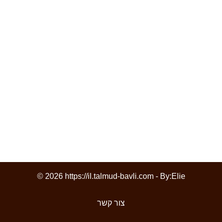
© 2026 https://il.talmud-bavli.com - By:
Elie
צור קשר