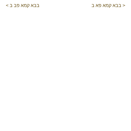
< בבא קמא פא ב
בבא קמא פב ב >