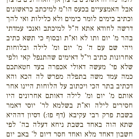
אבל האמצעיים בכעס הו"מ למיכתב כראשונים
וכתיב כימים לומר כימים ולא כלילות ואי להך
דרשה לחודא אתא ה"ל למיכתב ואנכי עמדתי
בהר מ' יום ותו לא וא"ת ובסוף כי תשא כתיב
ויהי שם עם ה' מ' יום ומ' לילה ובלוחות
אחרונות כתיב וי"ל דאימים שהתנפל קאי ולפי
שלא פי' מעשה דאולי אכפרה בעד חטאתכם
כמה עמד משה בתפלה מפרש לה הכא והא
דכתיב בתר הכי ויכתוב על הלוחות היינו אחר
אותם מ' יום ומ' לילה דאותם אחרונים היו
חסירים לילה וא"ת בשלמא לר' יוסי דאמר
בשבת פרק רבי עקיבא (דף פז:) דסיון דההיא
שתא הוה באחד בשבת ניחא דעלה בה' לפי
חשבון דאחד מלא ואחד חסר דיום ל' באב יום