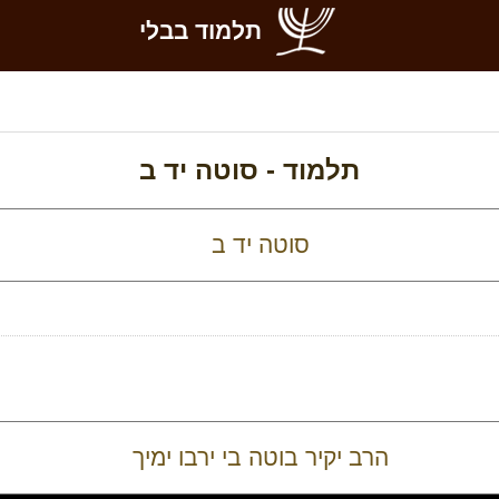
תלמוד בבלי
תלמוד -
סוטה יד ב