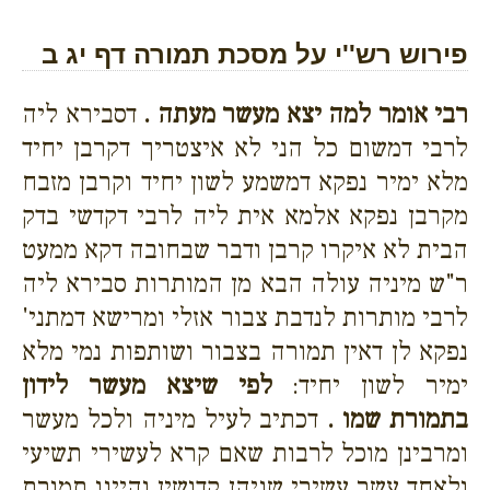
פירוש רש''י על מסכת תמורה דף יג ב
רבי אומר למה יצא מעשר מעתה .
דסבירא ליה
לרבי דמשום כל הני לא איצטריך דקרבן יחיד
מלא ימיר נפקא דמשמע לשון יחיד וקרבן מזבח
מקרבן נפקא אלמא אית ליה לרבי דקדשי בדק
הבית לא איקרו קרבן ודבר שבחובה דקא ממעט
ר"ש מיניה עולה הבא מן המותרות סבירא ליה
לרבי מותרות לנדבת צבור אזלי ומרישא דמתני'
נפקא לן דאין תמורה בצבור ושותפות נמי מלא
ימיר לשון יחיד:
לפי שיצא מעשר לידון
בתמורת שמו .
דכתיב לעיל מיניה ולכל מעשר
ומרבינן מוכל לרבות שאם קרא לעשירי תשיעי
ולאחד עשר עשירי שניהן קדושין והיינו תמורת