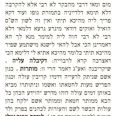
מום ומאי דרבי מהבקר לא רבי אלא להקרבה
דלא תימא דלדייניה בתמורת גופו ועוד דקא
פריך ליה מהיכא תיתי ואין זה לשון הש"ס
הואיל ואוקים דודאי מיגרע גרעא דלמאי דלא
רבי לא רבי הוה ליה למימר מנא לך הא
דאמרינן הכי אבל להאי לישנא מישתמע שפיר
מהיכא תיתי כלומר מהיכא אתיא לי דלימא הכי
דאצרכה קרא לרבוייה:
דקיבלה עליה .
שיקריבנה ואע"ג דאמר הרי זו:
מותרות .
כגון
אשם שניתק לרעייה דדמיו קריבין עולה וכגון
הפריש מעות לחטאתו ואשמו וניתותרו מביא
באותן דמים עולה דזהו מדרש יהוידע הכהן כל
הבא ממותר חטאת וממותר אשם ילקח בהן
עולות הבשר לשם והעורות לכהנים בפרק ולד