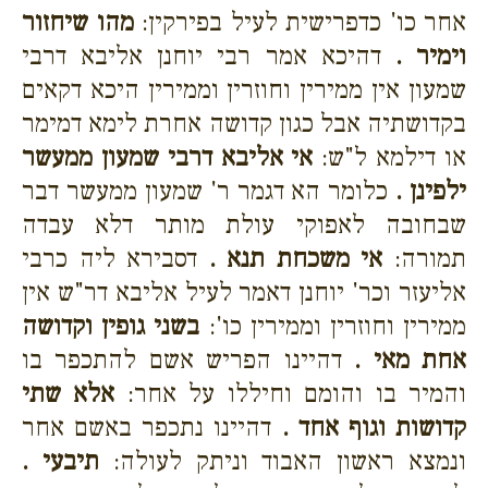
אחר כו' כדפרישית לעיל בפירקין:
מהו שיחזור
וימיר .
דהיכא אמר רבי יוחנן אליבא דרבי
שמעון אין ממירין וחוזרין וממירין היכא דקאים
בקדושתיה אבל כגון קדושה אחרת לימא דמימר
או דילמא ל"ש:
אי אליבא דרבי שמעון ממעשר
ילפינן .
כלומר הא דגמר ר' שמעון ממעשר דבר
שבחובה לאפוקי עולת מותר דלא עבדה
תמורה:
אי משכחת תנא .
דסבירא ליה כרבי
אליעזר וכר' יוחנן דאמר לעיל אליבא דר"ש אין
ממירין וחוזרין וממירין כו':
בשני גופין וקדושה
אחת מאי .
דהיינו הפריש אשם להתכפר בו
והמיר בו והומם וחיללו על אחר:
אלא שתי
קדושות וגוף אחד .
דהיינו נתכפר באשם אחר
ונמצא ראשון האבוד וניתק לעולה:
תיבעי .