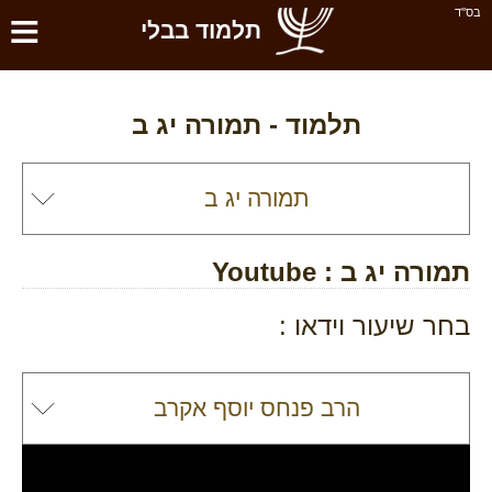
≡
בס''ד
תלמוד בבלי
תלמוד -
תמורה יג ב
תמורה יג ב
: Youtube
בחר שיעור וידאו :