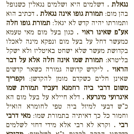
נגאלת .
דשלמים היא ושלמים נגאלין כשנופל
בהן מום:
תמורת גופו אינה נגאלת .
דכתיב הוא
ותמורתו יהיה קדש לא יגאל:
תמורת גופו חלה
אע"פ שאינו ראוי .
כגון בעל מום מאי טעמא
כמעשר דחל על בעל מום ונפקא מינה לאכלו
בקדושת מעשר שלא ישחט באיטליז ולא ישקל
בליטרא:
תמורת שמו אינה חלה אלא על דבר
הראוי .
ליקדש קדושה גמורה כשאר קדשים
שאינן חלים כשקדם מומן להקדשן:
וקפריך
משום דרבי ביה רחמנא דעביד תמורת שמו
איגרועי מיגרעא .
דלא חיילא על בעל מום הא
כ"ש דבעי למיזל ביה טפי לחומרא הואיל
וחמור כל כך דאיתיה בתמורת שמו:
מאי דרבי
רבי .
וקרא לא רבי אלא מידי דחזי לשלמים