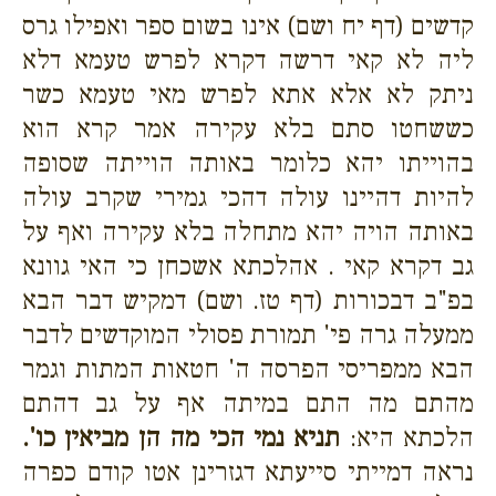
קדשים (דף יח ושם) אינו בשום ספר ואפילו גרס
ליה לא קאי דרשה דקרא לפרש טעמא דלא
ניתק לא אלא אתא לפרש מאי טעמא כשר
כששחטו סתם בלא עקירה אמר קרא הוא
בהוייתו יהא כלומר באותה הוייתה שסופה
להיות דהיינו עולה דהכי גמירי שקרב עולה
באותה הויה יהא מתחלה בלא עקירה ואף על
גב דקרא קאי . אהלכתא אשכחן כי האי גוונא
בפ"ב דבכורות (דף טז. ושם) דמקיש דבר הבא
ממעלה גרה פי' תמורת פסולי המוקדשים לדבר
הבא ממפריסי הפרסה ה' חטאות המתות וגמר
מהתם מה התם במיתה אף על גב דהתם
הלכתא היא:
תניא נמי הכי מה הן מביאין כו'.
נראה דמייתי סייעתא דגזרינן אטו קודם כפרה