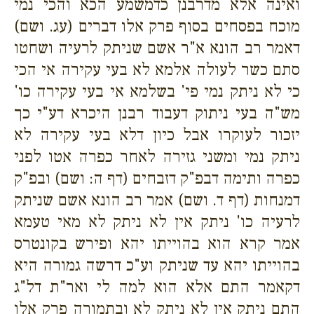
ואינה אלא מדרבנן כדמשמע הכא והכי נמי
מוכח בפסחים בסוף פרק אלו דברים (עג. ושם)
דאמר רב הונא א"ר אשם שניתק לרעיה ושחטו
סתם כשר לעולה אלמא לא בעי עקירה אי הכי
כי לא ניתק נמי פי' בשלמא אי בעי עקירה כו'
מש"ה בעי ניתוק דעבוד רבנן היכרא דע"י כך
יזכור לעוקרו אבל כיון דלא בעי עקירה לא
ניתק נמי ומשני גזירה לאחר כפרה אטו לפני
כפרה ותימה דבפ"ק דזבחים (דף ה: ושם) ובפ"ק
דמנחות (דף ד. ושם) אמר רב הונא אשם שניתק
לרעיה כו' ניתק אין לא ניתק לא מאי טעמא
אמר קרא הוא בהוייתו יהא ופירש בקונטרס
בהוייתו יהא עד שניתק וע"כ דרשה גמורה היא
דקאמר התם אלא הוא למה לי ואר"ת דל"ג
התם ניתק אין לא ניתק לא ובתמורה פרק אלו