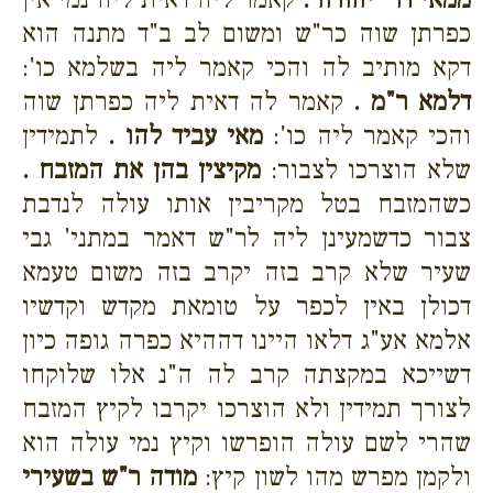
כפרתן שוה כר"ש ומשום לב ב"ד מתנה הוא
דקא מותיב לה והכי קאמר ליה בשלמא כו':
דלמא ר"מ .
קאמר לה דאית ליה כפרתן שוה
והכי קאמר ליה כו':
מאי עביד להו .
לתמידין
שלא הוצרכו לצבור:
מקיצין בהן את המזבח .
כשהמזבח בטל מקריבין אותו עולה לנדבת
צבור כדשמעינן ליה לר"ש דאמר במתני' גבי
שעיר שלא קרב בזה יקרב בזה משום טעמא
דכולן באין לכפר על טומאת מקדש וקדשיו
אלמא אע"ג דלאו היינו דההיא כפרה גופה כיון
דשייכא במקצתה קרב לה ה"נ אלו שלוקחו
לצורך תמידין ולא הוצרכו יקרבו לקיץ המזבח
שהרי לשם עולה הופרשו וקיץ נמי עולה הוא
ולקמן מפרש מהו לשון קיץ:
מודה ר"ש בשעירי