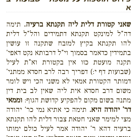
א
שאני קטורת דלית ליה תקנתא ברעיה.
תימה
דה"ל למינקט תקנתא דתמידים והל"ל דלית
להו תקנתא בקיץ למזבח שתקנה זו עושין
בתמידין כדאמר בסמוך וי"ל דרבותא נקט דאפי'
תקנה מועטת כזו אין בקטורת וא"ת לעיל
(שבועות דף י:) דפריך רבה לרב חסדא ממתני'
דמותר הקטורת אמאי לא משני הכי ויש לומר
משום דרב חסדא אית ליה שאין לב בית דין
מתנה בשום מקום להפקיע קדושת הגוף:
וממאי
דר' יהודה היא.
תימה כי אתיא נמי כר' יהודה
מצי למימר שאני חטאת צבור דלית להו תקנתא
ברעיה דהא ר' יהודה אמר לעיל כולם ימותו