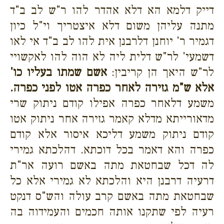
דייק דלמא הא דלא אהדר להו ר"ש לב ב"ד
מתנה עליהן משום דלא איצטריך וי"ל כיון
דגמיר ר' יוחנן דלרבנן אית להו לב ב"ד אי לאו
דשמעי' לר"ש דלית ליה לא הוה להו לאקשויי
לר"ש היאך הן קריבין:
אשם שמתו בעליו כו'
אלא ש"מ גזירה לאחר כפרה אטו לפני כפרה.
משמע דלאחר כפרה אפילו קודם ניתוק שרי
מדאורייתא מדלא קאמר גזירה אחר ניתוק אטו
קודם ניתוק משמע דליכא איסור אלא קודם
כפרה והא דאמר בכל דוכתא. דהלכתא גמירי
לה דכל שבחטאת מתה באשם רועה אר"ת
דרעיה דרבנן היא והלכתא לא גמירי אלא כל
שבחטאת מתה באשם קרב עולה והש"ס דנקט
רעיה לפי שתקנו אותה חכמים והעמידוה בה