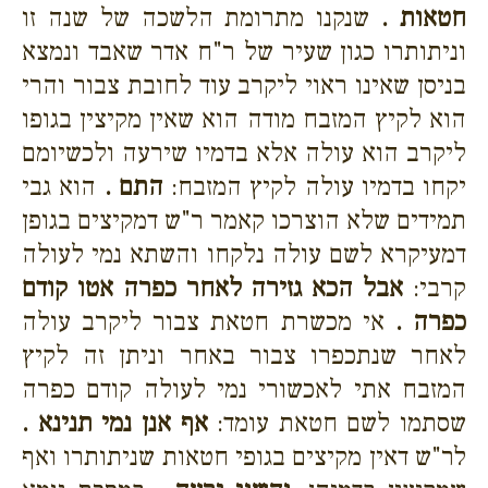
חטאות .
שנקנו מתרומת הלשכה של שנה זו
וניתותרו כגון שעיר של ר"ח אדר שאבד ונמצא
בניסן שאינו ראוי ליקרב עוד לחובת צבור והרי
הוא לקיץ המזבח מודה הוא שאין מקיצין בגופו
ליקרב הוא עולה אלא בדמיו שירעה ולכשיומם
יקחו בדמיו עולה לקיץ המזבח:
התם .
הוא גבי
תמידים שלא הוצרכו קאמר ר"ש דמקיצים בגופן
דמעיקרא לשם עולה נלקחו והשתא נמי לעולה
קרבי:
אבל הכא גזירה לאחר כפרה אטו קודם
כפרה .
אי מכשרת חטאת צבור ליקרב עולה
לאחר שנתכפרו צבור באחר וניתן זה לקיץ
המזבח אתי לאכשורי נמי לעולה קודם כפרה
שסתמו לשם חטאת עומד:
אף אנן נמי תנינא .
לר"ש דאין מקיצים בגופי חטאות שניתותרו ואף