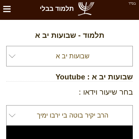
≡
בס''ד
תלמוד בבלי
תלמוד -
שבועות יב א
שבועות יב א
: Youtube
בחר שיעור וידאו :