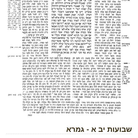
שבועות יב א - גמרא