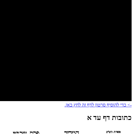
-> כדי להוסיף סרטון לדף זה לחץ כאן.
כתובות דף עד א