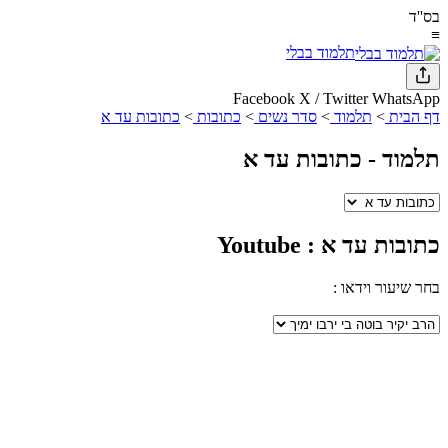
בס''ד
≡
תלמוד בבלי
Facebook
X / Twitter
WhatsApp
דף הבית
>
תלמוד
>
סדר נשים
>
כתובות
>
כתובות עד א
תלמוד -
כתובות עד א
כתובות עד א
: Youtube
בחר שיעור וידאו :