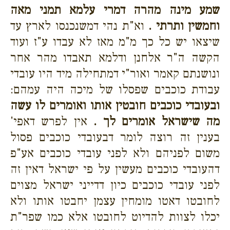
שמע מינה מהרה דמרי עלמא תמני מאה
וחמשין ותרתי .
וא"ת נהי דמשנכנסו לארץ עד
שיצאו יש כל כך מ"מ מאז לא עבדו ע"ז ועוד
הקשה ה"ר אלחנן ודלמא תאבדו מהר אחר
ונושנתם קאמר ואור"י דמתחילה מיד היו עובדי
עבודת כוכבים שפסלו של מיכה היה עמהם:
ובעובדי כוכבים חובטין אותו ואומרים לו עשה
מה שישראל אומרים לך .
אין לפרש דאפי'
בענין זה רוצה לומר דבעובדי כוכבים פסול
משום לפניהם ולא לפני עובדי כוכבים אע"פ
דהעובדי כוכבים מעשין על פי ישראל דאין זה
לפני עובדי כוכבים כיון דדייני ישראל מצוים
לחובטו דאטו מומחין עצמן יחבטו אותו ולא
יכלו לצוות להדיוט לחובטו אלא כמו שפר"ת