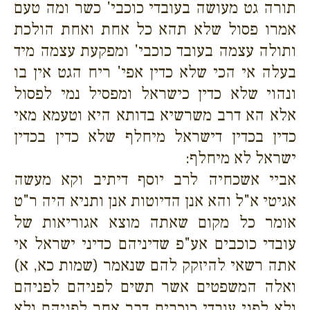
תורה גט מעושה בעובדי כוכבי' כשר ומה טעם
אמרו פסול שלא תהא כל אחת ואחת הולכת
ותולה עצמה בעובד כוכבי' ומפקעת עצמה מיד
בעלה אי הכי שלא כדין אפי' ריח הגט אין בו
ונהוי שלא כדין כישראל ומפסיל נמי לפסול
אלא הא דרב משרשיא בדותא היא וטעמא מאי
כדין בכדין דישראל מיחלף שלא כדין בכדין
ישראל לא מיחלף:
אביי אשכחיה לרב יוסף דיתיב וקא מעשה
אגיטי א"ל והא אנן הדיוטות אנן ותניא היה ר"ט
אומר כל מקום שאתה מוצא אגוריאות של
עובדי כוכבים אע"פ שדיניהם כדיני ישראל אי
אתה רשאי להיזקק להם שנאמר (שמות כא, א)
ואלה המשפטים אשר תשים לפניהם לפניהם
ולא לפני עובדי כוכבים דבר אחר לפניהם ולא