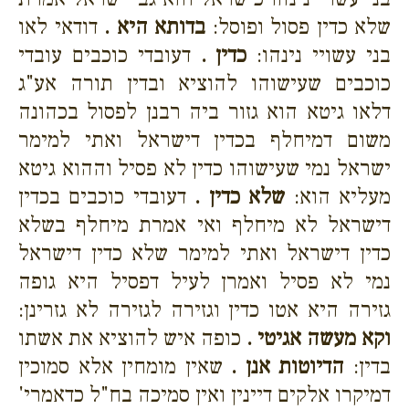
שלא כדין פסול ופוסל:
בדותא היא .
דודאי לאו
בני עשויי נינהו:
כדין .
דעובדי כוכבים עובדי
כוכבים שעישוהו להוציא ובדין תורה אע"ג
דלאו גיטא הוא גזור ביה רבנן לפסול בכהונה
משום דמיחלף בכדין דישראל ואתי למימר
ישראל נמי שעישוהו כדין לא פסיל וההוא גיטא
מעליא הוא:
שלא כדין .
דעובדי כוכבים בכדין
דישראל לא מיחלף ואי אמרת מיחלף בשלא
כדין דישראל ואתי למימר שלא כדין דישראל
נמי לא פסיל ואמרן לעיל דפסיל היא גופה
גזירה היא אטו כדין וגזירה לגזירה לא גזרינן:
וקא מעשה אגיטי .
כופה איש להוציא את אשתו
בדין:
הדיוטות אנן .
שאין מומחין אלא סמוכין
דמיקרו אלקים דיינין ואין סמיכה בח"ל כדאמרי'