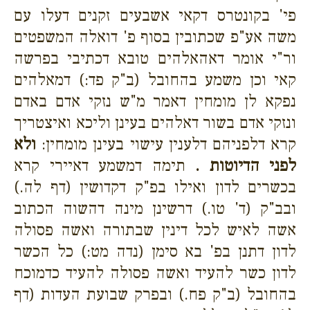
פי' בקונטרס דקאי אשבעים זקנים דעלו עם
משה אע"פ שכתובין בסוף פ' דואלה המשפטים
ור"י אומר דאהאלהים טובא דכתיבי בפרשה
קאי וכן משמע בהחובל (ב"ק פד:) דמאלהים
נפקא לן מומחין דאמר מ"ש נזקי אדם באדם
ונזקי אדם בשור דאלהים בעינן וליכא ואיצטריך
קרא דלפניהם דלענין עישוי בעינן מומחין:
ולא
לפני הדיוטות .
תימה דמשמע דאיירי קרא
בכשרים לדון ואילו בפ"ק דקדושין (דף לה.)
ובב"ק (ד' טו.) דרשינן מינה דהשוה הכתוב
אשה לאיש לכל דינין שבתורה ואשה פסולה
לדון דתנן בפ' בא סימן (נדה מט:) כל הכשר
לדון כשר להעיד ואשה פסולה להעיד כדמוכח
בהחובל (ב"ק פח.) ובפרק שבועת העדות (דף