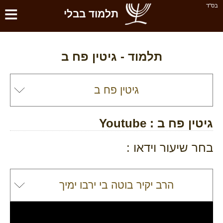
≡
בס''ד
תלמוד בבלי
תלמוד -
גיטין פח ב
גיטין פח ב
: Youtube
בחר שיעור וידאו :