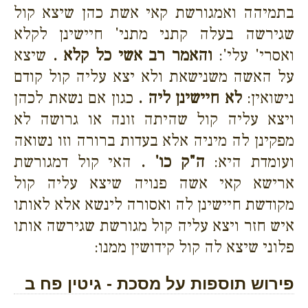
בתמיהה ואמגורשת קאי אשת כהן שיצא קול
שגירשה בעלה קתני מתני' חיישינן לקלא
ואסרי' עלי':
והאמר רב אשי כל קלא .
שיצא
על האשה משנישאת ולא יצא עליה קול קודם
נישואין:
לא חיישינן ליה .
כגון אם נשאת לכהן
ויצא עליה קול שהיתה זונה או גרושה לא
מפקינן לה מיניה אלא בעדות ברורה וזו נשואה
ועומדת היא:
ה"ק כו' .
האי קול דמגורשת
ארישא קאי אשה פנויה שיצא עליה קול
מקודשת חיישינן לה ואסורה לינשא אלא לאותו
איש חזר ויצא עליה קול מגורשת שגירשה אותו
פלוני שיצא לה קול קידושין ממנו:
פירוש תוספות על מסכת - גיטין פח ב