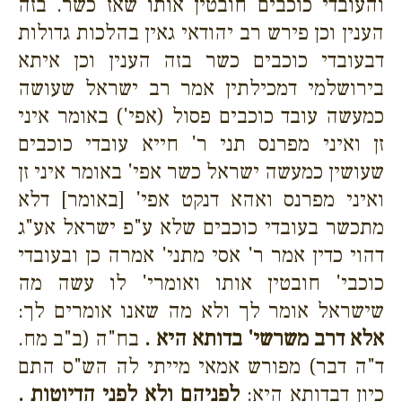
והעובדי כוכבים חובטין אותו שאז כשר. בזה
הענין וכן פירש רב יהודאי גאין בהלכות גדולות
דבעובדי כוכבים כשר בזה הענין וכן איתא
בירושלמי דמכילתין אמר רב ישראל שעושה
כמעשה עובד כוכבים פסול (אפי') באומר איני
זן ואיני מפרנס תני ר' חייא עובדי כוכבים
שעושין כמעשה ישראל כשר אפי' באומר איני זן
ואיני מפרנס ואהא דנקט אפי' [באומר] דלא
מתכשר בעובדי כוכבים שלא ע"פ ישראל אע"ג
דהוי כדין אמר ר' אסי מתני' אמרה כן ובעובדי
כוכבי' חובטין אותו ואומרי' לו עשה מה
שישראל אומר לך ולא מה שאנו אומרים לך:
אלא דרב משרשי' בדותא היא .
בח"ה (ב"ב מח.
ד"ה דבר) מפורש אמאי מייתי לה הש"ס התם
כיון דבדותא היא:
לפניהם ולא לפני הדיוטות .