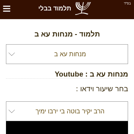
≡
בס''ד
תלמוד בבלי
תלמוד -
מנחות עא ב
מנחות עא ב
: Youtube
בחר שיעור וידאו :