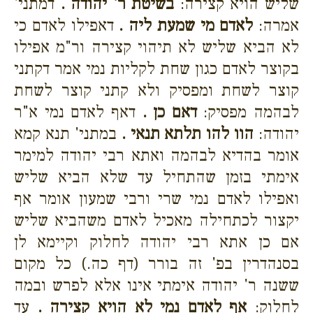
שליש הויא קצירה:
בשיטת ר' יהודה .
דמתני'
אמרה:
לאדם מי שמעת ליה .
דאפילו לאדם כי
לא הביא שליש לא תיהוי קצירה ור"מ אפילו
בקוצר לאדם כגון שחת לקליות נמי אמר דקתני
קוצר לשחת ומפסיק ולא קתני קוצר לשחת
לבהמה מפסיק:
דאם כן .
דאף לאדם נמי א"ר
יהודה:
הוו להו תלתא תנאי .
במתני' תנא קמא
אומר בהדיא לבהמה ואתא רבי יהודה למימר
אימתי בזמן שהתחיל עד שלא הביא שליש
ואפילו לאדם נמי שרי ורבי שמעון אומר אף
יקצור לכתחילה מאכיל לאדם משהביא שליש
אם כן אתא רבי יהודה לחלוק וקיימא לן
בסנהדרין בפ' זה בורר (דף כה.) כל מקום
ששנה ר' יהודה אימתי אינו אלא לפרש ובמה
לחלוק:
אף לאדם נמי לא הויא קצירה .
עד