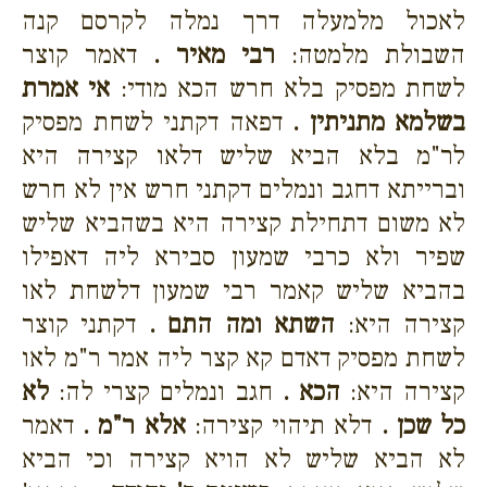
לאכול מלמעלה דרך נמלה לקרסם קנה
השבולת מלמטה:
רבי מאיר .
דאמר קוצר
לשחת מפסיק בלא חרש הכא מודי:
אי אמרת
בשלמא מתניתין .
דפאה דקתני לשחת מפסיק
לר"מ בלא הביא שליש דלאו קצירה היא
וברייתא דחגב ונמלים דקתני חרש אין לא חרש
לא משום דתחילת קצירה היא בשהביא שליש
שפיר ולא כרבי שמעון סבירא ליה דאפילו
בהביא שליש קאמר רבי שמעון דלשחת לאו
קצירה היא:
השתא ומה התם .
דקתני קוצר
לשחת מפסיק דאדם קא קצר ליה אמר ר"מ לאו
קצירה היא:
הכא .
חגב ונמלים קצרי לה:
לא
כל שכן .
דלא תיהוי קצירה:
אלא ר"מ .
דאמר
לא הביא שליש לא הויא קצירה וכי הביא