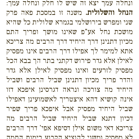
ונחלה עמך יצא זה שיש לו חלק ונחלה עמך:
הנחל והשלולית.
משנה זו במסכת פאה פרק
שני ומפרש בירושלמי בגמרא שלולית כל שהיא
מושכת נחל אע"פ שאינו מושך ופריך התם
מכיון דתנינן דרך היחיד דרך הרבים מה צריכא
אתא למימר לך אפילו דרך הרבים אינו מפסיק
לאילן אלא גדר פירוש דקתני בתר הך בבא הכל
מפסיק לזרעים ואינו מפסיק לאילן אלא גדר
והדר פריך מכיון דתנינן שביל הרבים ושביל
היחיד מה צורכה ונראה דגרסינן איפכא דזו
אינה קושיא דהא איצטריך לאשמועינן דאפילו
שביל היחיד מפסיק אבל איפכא פריך שפיר
דכיון דתנא שביל היחיד שביל הרבים מה
צריכא דאי משום אילן דסיפא אפי' דרך הרבים
לא מפסיק ומשני להוציא הקבוע בימות החמה