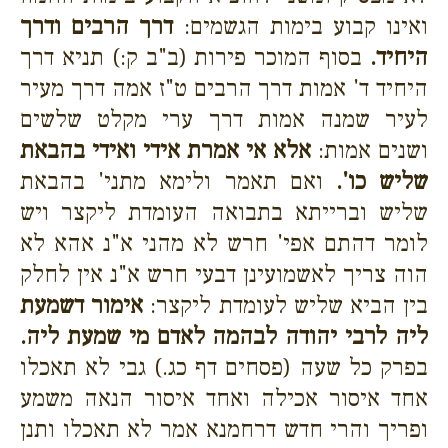
ואינו קבוע בימות הגשמים:
דרך הרבים ודרך
היחיד.
בסוף המוכר פירות (ב"ב ק:) תניא דרך
היחיד ד' אמות דרך הרבים ט"ז אמה דרך מעיר
לעיר שמנה אמות דרך ערי מקלט שלשים
ושנים אמות:
אלא אי אמרת אידי ואידי בהבאת
שליש כו'.
ואם תאמר ולימא מתני' בהבאת
שליש וברייתא בתבואה העומדת ליקצר ויש
לומר דהתם אפי' חרש לא מהני א"נ אהא לא
הוה צריך לאשמועינן דבעי חרש א"נ אין לחלק
בין הביא שליש לעומדת ליקצר:
אימור דשמעת
ליה לרבי יהודה לבהמה לאדם מי שמעת ליה.
בפרק כל שעה (פסחים דף כג.) גבי לא תאכלו
אחד איסור אכילה ואחד איסור הנאה משמע
ופריך והרי חדש דרחמנא אמר לא תאכלו ותנן