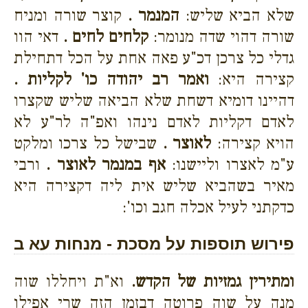
שלא הביא שליש:
המנמר .
קוצר שורה ומניח
שורה דהוי שדה מנומר:
קלחים לחים .
דאי הוו
גדלי כל צרכן דכ"ע פאה אחת על הכל דתחילת
קצירה היא:
ואמר רב יהודה כו' לקליות .
דהיינו דומיא דשחת שלא הביאה שליש שקצרו
לאדם דקליות לאדם נינהו ואפ"ה לר"ע לא
הויא קצירה:
לאוצר .
שבישל כל צרכו ומלקט
ע"מ לאצרו וליישנו:
אף במנמר לאוצר .
ורבי
מאיר בשהביא שליש אית ליה דקצירה היא
כדקתני לעיל אכלה חגב וכו':
פירוש תוספות על מסכת - מנחות עא ב
ומתירין גמזיות של הקדש.
וא"ת ויחללו שוה
מנה על שוה פרוטה דבזמן הזה שרי אפילו