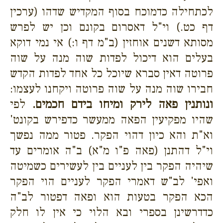
לכתחילה כדמוכח בסוף המקדיש שדהו (ערכין
דף כט.) וי"ל דאסרום בקונם וכן יש לפרש
מסותא דשנים אוחזין (ב"מ דף ו:) אי נמי דוקא
בעלים הוא דיכול לפדות שוה מנה על שוה
פרוטה דאין סברא שיוכל כל אחד לפדות הקדש
חבירו שוה מנה על שוה פרוטה ויקחנו לעצמו:
ונותנין פאה לירק ומיחו בידם חכמים.
לפי
שהיו מפקיעין הפאה ממעשר כדפירש בקונט'
וא"ת והא כיון דהוי הפקר. פטור ממה נפשך
וי"ל דהתנן (פאה פ"ו מ"א) ב"ה אומרים עד
שיהיה הפקר בין לעניים בין לעשירים כשמיטה
ואפי' לב"ש דאמרי הפקר לעניים הוי הפקר
הכא הפקר בטעות הוא ופאה דפטור לב"ה
כדדרשינן בספרי ובא הלוי כי אין לו חלק