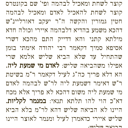
קוצר לשחת ומאכיל לבהמה ופי' שם בקונטרס
קוצר לשחת להאכיל לאדם ומאכיל לבהמה
חטין גמורין והקשה ה"ר יעקב דאורליינ"ש
דהכא משמע בהדיא דלבהמה איירי וכולה חדא
מילתא קתני והא דדייק התם מהכא דשרי
אסיפא סמיך דקאמר רבי יהודה אימתי בזמן
שהתחיל עד שלא הביא שליש אלמא שרי
אפילו משהביאה שליש:
לאדם מי שמעת ליה.
הא דלא פריך כה"ג לעיל דקאמר ר"מ בשיטת
ר"ש דאימר דשמעת ליה לר"ש לבהמה לאדם
מי שמעת ליה משום דהכא לא פריך אלא מכח
דא"כ הוי להו תלתא תנאי:
במנמר לקליות.
היינו לא הביאה שליש דהא לר"מ בלא הביא
שליש איירי כדאמרן לעיל ומנמר לאוצר היינו
הביאה שליש: