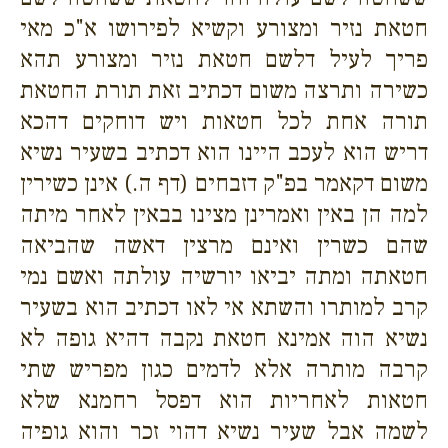
חטאת נזיר ומצורע וקשיא לפירושו א"כ מאי
פריך לעיל דלשם חטאת נזיר ומצורע תהא
כשירה ותרצה משום דכתיב זאת תורת החטאת
תורה אחת לכל חטאות ויש דוחקים דהכא
דריש הוא לעכב היינו הוא דכתיב בשעיר נשיא
משום דקאמר בפ"ק דזבחים (דף ה.) אינן כשירין
למה הן באין ואמרינן מצינו בבאין לאחר מיתה
שהם כשרין ואינם מרצין דאשה שהביאה
חטאתה ומתה יביאו יורשיה עולתה ואשם נמי
קרב למותרו והשתא אי לאו דכתיב הוא בשעיר
נשיא הוה אמינא חטאת נקבה דהיא גופה לא
קרבה מותרה אלא לדמים כגון מפריש שתי
חטאות לאחריות הוא דפסל רחמנא שלא
לשמה אבל שעיר נשיא דהוי זכר והוא גופיה