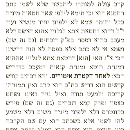
קרב עולה למותרו ליתכשר שלא לשמו כתב
רחמנא הוא וכי תימא לילפו שאר חטאות מיניה
בקל וחומר שמא לא ילפינן יחיד מנשיא ועוד
י"ל דהוא דחטאת אתא לגלויי אהוא דאשם דלא
מעכב כהוא דפסח בפ"ק דזבחים (גם זה שם)
ושמא אי לא כתב אלא בפסח לא הוה דרשינן
הכי א"נ האי [הוא] דחטאת אתא לגלויי אההוא
דמנחת חוטא ומנחת קנאות דמעכב כדדריש
הכא:
לאחר הקטרת אימורים.
והא דכתיב קודש
קדשים הוא דריש בת"כ הוא קרב ואין תמורתו
קריבה ולמעט תודה ואיל נזיר דאינו נשחט
בצפון ופרק קמא דזבחים (גם זה שם) פירש
בקונטרס דלא ילפינן מיניה משום דלא משמע
להו לשמו אלא כשכתב הוא עם שם הקרבה