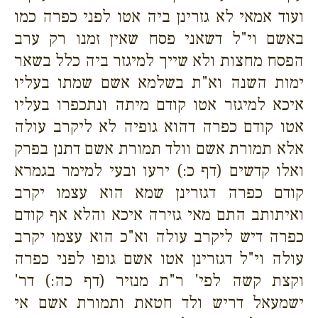
ועוד אמאי לא גזרינן ביה אטו לפני כפרה כמו
באשם וי"ל דשאני פסח שאין זמנו רק ערב
הפסח מחצות ולא שייך למיגזר ביה כלל בשאר
ימות השנה וא"ת בשלמא אשם שמתו בעליו
איכא למיגזר אטו קודם מיתה ונתכפרו בעליו
אטו קודם כפרה דהוא גופיה לא ליקרב עולה
אלא תמורת אשם וולד תמורת אשם דתנן בפרק
ואלו קדשים (דף כ:) ירעו ובעי למימר בגמרא
קודם כפרה דגזרינן שמא הוא עצמו יקרב
ואיתותב התם מאי גזירה איכא והלא אף קודם
כפרה דיש ליקרב עולה וא"כ הוא עצמו יקרב
עולה וי"ל דגזרינן אטו אשם גופו לפני כפרה
וקצת קשה לפי' ר"ת מנזיר (דף כה:) דר'
ישמעאל דריש ולד חטאת ותמורת אשם אי