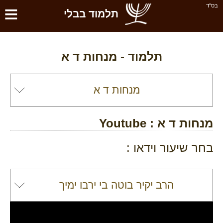
≡
בס''ד
תלמוד בבלי
תלמוד -
מנחות ד א
מנחות ד א
: Youtube
בחר שיעור וידאו :