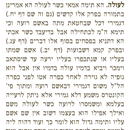
לעולה.
הא תימה אמאי כשר לעולה הא אמרינן
בתמורה בפרק אלו קדשים (גם זה שם דף יח.)
דגמירי דכל שבחטאת מתה באשם רועה וכי
תימא ה"מ לכתחילה אבל בדיעבד כשר אכתי
הא דתניא בפסחים בסוף אלו דברים (דף עג.)
ובפרק קמא דשבועות (דף יב.) אשם שמתו
בעליו או שנתכפרו בעליו ירעה עד שיסתאב
וימכר ויביא בדמיו עולה בדמיו אין אבל הוא
גופיה לא גזירה לאחר כפרה אטו לפני כפרה
הל"ל משום דגמירי דבאשם רועה ומתוך פי'
הקונטרס משמע דלא גמירי אלא ניתק לרעייה
בעלמא ומשמסרו לרועה כשר לעולה משם
ואילך אפילו הוא בעצמו דשוב אין שם אשם
עליו ותימה גדול הוא לומר כך ועוד דהוה ליה