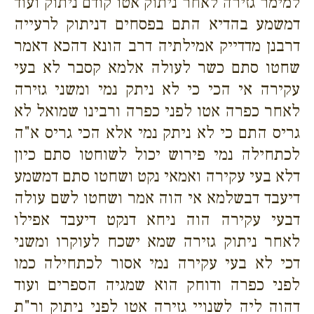
למימר גזירה לאחר ניתוק אטו קודם ניתוק ועוד
דמשמע בהדיא התם בפסחים דניתוק לרעייה
דרבנן מדדייק אמילתיה דרב הונא דהכא דאמר
שחטו סתם כשר לעולה אלמא קסבר לא בעי
עקירה אי הכי כי לא ניתק נמי ומשני גזירה
לאחר כפרה אטו לפני כפרה ורבינו שמואל לא
גריס התם כי לא ניתק נמי אלא הכי גריס א"ה
לכתחילה נמי פירוש יכול לשוחטו סתם כיון
דלא בעי עקירה ואמאי נקט ושחטו סתם דמשמע
דיעבד דבשלמא אי הוה אמר ושחטו לשם עולה
דבעי עקירה הוה ניחא דנקט דיעבד אפילו
לאחר ניתוק גזירה שמא ישכח לעוקרו ומשני
דכי לא בעי עקירה נמי אסור לכתחילה כמו
לפני כפרה ודוחק הוא שמגיה הספרים ועוד
דהוה ליה לשנויי גזירה אטו לפני ניתוק ור"ת