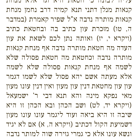
עליה לבונה כי חטאת היא וגו' אלא מנחת
קנאות מנלן דתני תנא קמיה דרב נחמן מנחת
קנאות מותרה נדבה א"ל שפיר קאמרת (במדבר
ה, טו) מזכרת עון כתיב בה ובחטאת כתיב
(ויקרא י, יז) ואותה נתן לכם לשאת את עון
העדה מה חטאת מותרה נדבה אף מנחת קנאות
מותרה נדבה וכחטאת מה חטאת פסולה שלא
לשמה אף מנחת קנאות פסולה שלא לשמה
אלא מעתה אשם יהא פסול שלא לשמו דגמר
עון עון מחטאת דנין עון מעון ואין דנין עונו מעון
מאי נפקא מינה והא תנא דבי ר' ישמעאל
(ויקרא יד, לט) ושב הכהן ובא הכהן זו היא
שיבה זו היא ביאה ועוד ליגמר עונו עונו מעון
דשמיעת הקול דכתיב (ויקרא ה, א) אם לא יגיד
ונשא עונו אלא כי גמרי גזירה שוה למותר נדבה