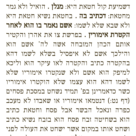
דשמיעת קול חטאת היא:
מנלן .
הואיל ולא גמר
מחטאת:
דכתיב בה .
בחטאת נשיא חטאת היא
ולא שבא שלא לשמו:
אשם נאמר בו הוא לאחר
הקטרת אימורין .
בפרשת צו את אהרן והקטיר
אותם הכהן המזבחה אשה לה' אשם הוא
והילכך אשם לא איפסיל בשלא לשמו דהא
בהקטרה כתיב והקטרה לאו עיקר הוא וליכא
למיפק הוא אשם ולא שנקטרו אימוריו שלא
לשמו דהא הוא עצמו שלא הוקטרו אימוריו
כשר כדאמרינן בפ' תמיד נשחט במסכת פסחים
(דף נט:) דנטמאו אימוריו או שאבדו לא מעכב
כפרה ונאכל הבשר אבל פסח וחטאת כתיב
הוא בשחיטה זבח פסח הוא בזבח נשיא כתיב
ושחט אותו במקום אשר ישחט את העולה לפני