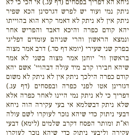
ניחא הא דפריך בפסחים (דף עג.) אי הכי כי לא
ניתק נמי ועוד יש לפרש דגרסינן הכא שפיר
ניתק אין לא ניתק לא דאמר קרא הוא בהוייתו
יהא קודם כפרה והיכא דאבד והפריש אחר
ונמצא הראשון והרי שניהם עומדים דפליגי
בפרק שני שעירי (יומא דף סד.) דרב אמר מצוה
בראשון ור' יוחנן אמר מצוה בשני לא אמר
שיהא חבירו קרב מיד עולה דבהויי' אשם יהא
קודם כפרה הילכך ניתק אין לא ניתק לא משום
דגזרינן אטו לפני כפרה ובפסחים (דף עג.)
דפריך כי לא ניתק נמי היינו לאחר כפרה אלא
שלא ניתק דבשלמא אי בעי עקירה הוה ניחא
דבעי ניתוק כדי שיהא נזכר לעוקרו לשם עולה
וא"ת ומותר הפסח דקרב שלמים (לימא) דבעי
עקירה וליבעי ניתוק כדי שיהא נזכר לעוקרו