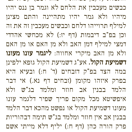
כבשים מעכבין את הלחם לא וגמר בן ננס יהיו
מיהיו ולא גמר יהיו מתהיינה והתם מצינן
למילף תרוייהו דלחם וכבשים מעכבין זה את זה
וכן בפ"ב דיבמות (דף יז:) לא מכחשי אהדדי
דמצי למילף דמן האב ולא מן האם או מן האם
ולא מן האב מיקרי אחווה:
ליגמר עונו מעונו
דשמיעת הקול.
אע"ג דשמיעת הקול גופא ילפינן
במה הצד בפ"ק דזבחים (ד' ח:) ובעיא היא
בפרק איזהו מקומן (זבחים דף נא.) אי דבר
הלמד בבנין אב חוזר ומלמד בג"ש ולא
איפשיטא מכל מקום פריך שפיר דלגמר עונו
מעונו דשמיעת הקול או נפשט מהכא דבר הלמד
בבנין אב אין חוזר ומלמד בג"ש תימה דבהוריות
פרק הורה כהן (דף ח:) יליף דלא מייתי אשם