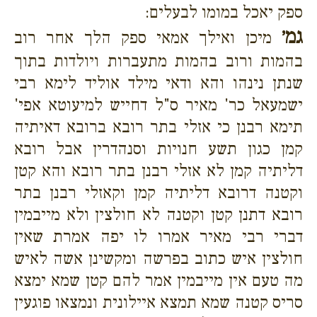
ספק יאכל במומו לבעלים:
גמ׳
מיכן ואילך אמאי ספק הלך אחר רוב
בהמות ורוב בהמות מתעברות ויולדות בתוך
שנתן נינהו והא ודאי מילד אוליד לימא רבי
ישמעאל כר' מאיר ס"ל דחייש למיעוטא אפי'
תימא רבנן כי אזלי בתר רובא ברובא דאיתיה
קמן כגון תשע חנויות וסנהדרין אבל רובא
דליתיה קמן לא אזלי רבנן בתר רובא והא קטן
וקטנה דרובא דליתיה קמן וקאזלי רבנן בתר
רובא דתנן קטן וקטנה לא חולצין ולא מייבמין
דברי רבי מאיר אמרו לו יפה אמרת שאין
חולצין איש כתוב בפרשה ומקשינן אשה לאיש
מה טעם אין מייבמין אמר להם קטן שמא ימצא
סריס קטנה שמא תמצא איילונית ונמצאו פוגעין