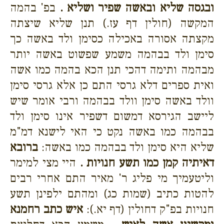
ובגסה שליא ובאשה שפיר ושליא .
בפ' בהמה
המקשה (חולין דף עז.) תנן שליא שיצתה
מקצתה אסורה באכילה כסימן ולד באשה כך
סימן ולד בבהמה משמע שפשוט באשה יותר
מבהמה ותימה דהכי תנן הכא בהמה כמו אשה
ואית ספרים דלא גרסי התם כן אלא גרסי סימן
וולד באשה סימן וולד בבהמה ורבי אומר שיש
ליישב הגירסא דמשום דשפיר אינו סימן ולד
בבהמה כמו באשה נקט כי האי לישנא דמ"מ
שליא היא סימן ולד בבהמה כמו באשה:
ברובא
דאיתיה קמן כמו תשע חנויות .
היי מצי למימר
וליטעמיך מי פליג ר' מאיר התם אחרי רבים
להטות כתיב (שמות כג) ומהתם ילפינן תשע
חנויות בפ"ק דחולין (דף יא.):
איש כתב רחמנא