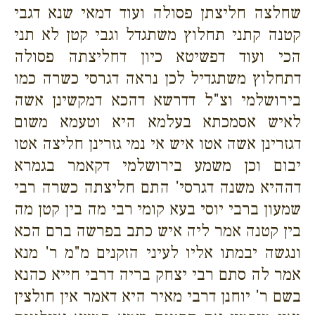
שחלצה חליצתן פסולה ועוד דמאי שנא דגבי
קטנה קתני תחלוץ משתגדל וגבי קטן לא תני
הכי ועוד דפשיטא כיון דחליצתה פסולה
דתחלוץ משתגדיל לכן נראה דגרסי כשרה כמו
בירושלמי וצ"ל דדרשא דהכא דמקשינן אשה
לאיש אסמכתא בעלמא היא וטעמא משום
דגזרינן אשה אטו איש אי נמי גזרינן חליצה אטו
יבום וכן משמע בירושלמי דקאמר בגמרא
דההיא משנה דגרסי' התם חליצתה כשרה רבי
שמעון ברבי יוסי בעא קומי רבי מה בין קטן מה
בין קטנה אמר ליה איש כתב בפרשה ברם הכא
ונגשה יבמתו אליו לעיני הזקנים מ"מ ר' מנא
אמר לה סתם רבי יצחק בריה דרבי חייא כהנא
בשם ר' יוחנן דרבי מאיר היא דאמר אין חולצין