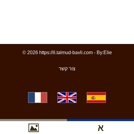
© 2026 https://il.talmud-bavli.com - By:
Elie
צור קשר