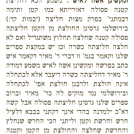
ומקשינן אשה לאיש .
משמע הכא דחליצת
קטנה פסולה דאורייתא כמו קטן ותימה
דבמתני' בפרק מצות חליצה (יבמות קד:)
בירושלמי גרסינן החולצת מן הקטן חליצתה
פסולה קטנה שחלצה תחלוץ משתגדיל ואם לא
חלצה חליצתה כשרה וכן יש במקצת ספרים
שלנו וקאמר בגמ' זו דברי ר' מאיר דקאמר איש
כתב בפרשה ומקשינן אשה לאיש משמע דמודה
ר' מאיר דחליצתה כשרה דיעבד אלא לכתחלה
אינה חולצת ולרבנן חולצת אפי' לכתחלה
ובירושלמי נמי מוקים לה כר' מאיר וברוב
ספרים שלנו גרסינן חליצתה פסולה אבל קשה
דא"כ ילמדנה בהדי אינך דקתני בבבא דלעיל
חרש וחרשת וקטן וליתני הכי החרש שנחלץ
והחרשת שחלצה והחולצת מן הקטן וקטנה