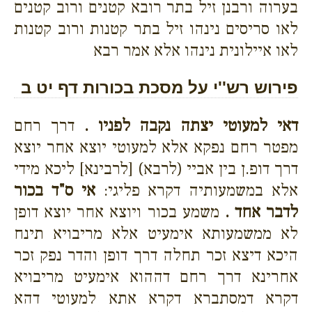
בערוה ורבנן זיל בתר רובא קטנים ורוב קטנים
לאו סריסים נינהו זיל בתר קטנות ורוב קטנות
לאו איילונית נינהו אלא אמר רבא
פירוש רש''י על מסכת בכורות דף יט ב
דאי למעוטי יצתה נקבה לפניו .
דרך רחם
מפטר רחם נפקא אלא למעוטי יוצא אחר יוצא
דרך דופ.ן בין אביי (לרבא) [לרבינא] ליכא מידי
אלא במשמעותיה דקרא פליגי:
אי ס"ד בכור
לדבר אחד .
משמע בכור ויוצא אחר יוצא דופן
לא ממשמעותא אימעיט אלא מריבויא תינח
היכא דיצא זכר תחלה דרך דופן והדר נפק זכר
אחרינא דרך רחם דההוא אימעיט מריבויא
דקרא דמסתברא דקרא אתא למעוטי דהא