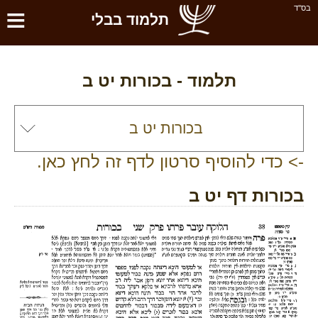
≡
בס''ד
תלמוד בבלי
תלמוד -
בכורות יט ב
-> כדי להוסיף סרטון לדף זה לחץ כאן.
בכורות דף יט ב