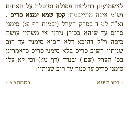
לאשמועינן דחליצה פסולה ופוסלת על האחים
וש"מ אינה מתייבמת:
קטן שמא ימצא סריס .
וא"ת למ"ד בפרק הערל (יבמות דף פ:) סימני
סריס עד שיהא בכולן ניחזי אי משתין עושה
כיפה וי"ל דהיכא דלא הביא סימנין עד רוב
שנותיו חשיב סריס בלא סימני סריס כדאמרינן
בפ' הערל (שם:) ובנדה (דף מז:) וכי לא עלו
סימני סריס עד כמה עד רוב שנותיו:
< בכורות יט א
בכורות כ א >