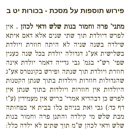
פירוש תוספות על מסכת - בכורות יט ב
מתני' פרה וחמור בנות שלש ודאי לכהן .
אין
לפרש דיולדת תוך שתי שנים אלא דאם איתא
שילדה בשנה שניה לא היתה חוזרת ויולדת
בשלישית אע"ג דגדולה יולדת בכל שנה כענין
שפי' רש"י בגמ' גבי גדייה דאמר יולדת אינה
חוזרת ויולדת תוך שנתה ופירש בקונטרס אע"ג
שהגדולות חוזרות ויולדות בתוך שנתן הקטנות
היולדות אין חוזרות ויולדות בתוך שנתן אין
לפרש כן דבהדיא אמרי' בריש אין מעמידין (ע"ז
דף כד:) גבי ואת בניהם כלו בבית אי בפחותה
מבת שלש מי קילדה והתנן פרה וחמור בנות
שלש ודאי לכהן ש"מ תוך שתים לא ילדה כלל: