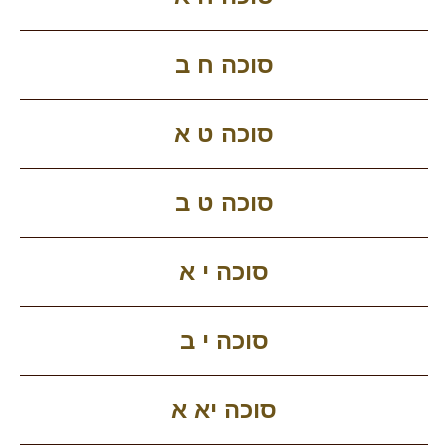
סוכה ח ב
סוכה ט א
סוכה ט ב
סוכה י א
סוכה י ב
סוכה יא א