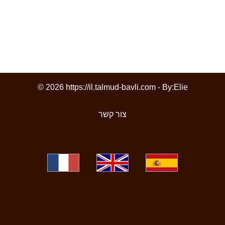
© 2026 https://il.talmud-bavli.com - By:
Elie
צור קשר