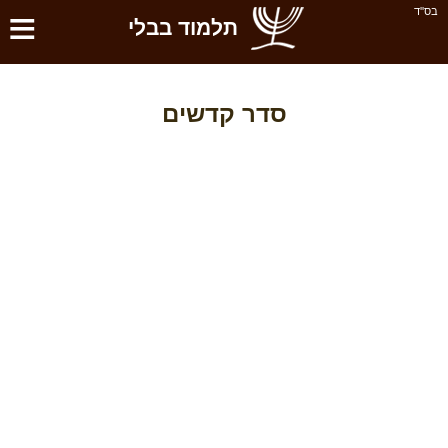
≡
בס''ד
תלמוד בבלי
סדר קדשים